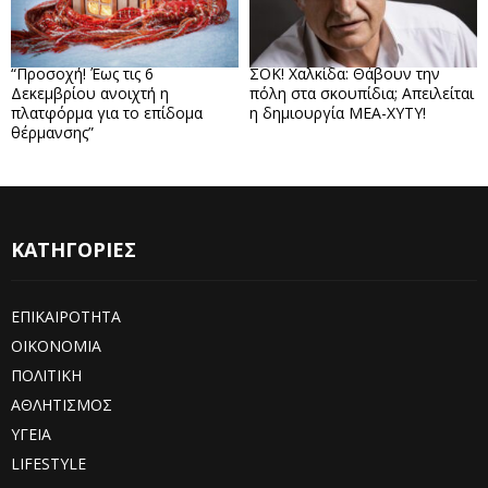
“Προσοχή! Έως τις 6
ΣΟΚ! Χαλκίδα: Θάβουν την
Δεκεμβρίου ανοιχτή η
πόλη στα σκουπίδια; Απειλείται
πλατφόρμα για το επίδομα
η δημιουργία ΜΕΑ-ΧΥΤΥ!
θέρμανσης”
ΚΑΤΗΓΟΡΙΕΣ
ΕΠΙΚΑΙΡΟΤΗΤΑ
ΟΙΚΟΝΟΜΙΑ
ΠΟΛΙΤΙΚΗ
ΑΘΛΗΤΙΣΜΟΣ
ΥΓΕΙΑ
LIFESTYLE