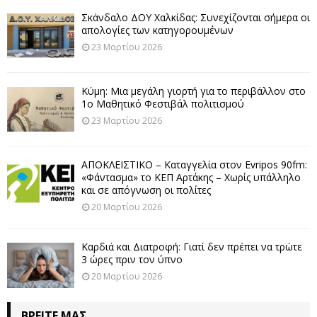
Σκάνδαλο ΔΟΥ Χαλκίδας: Συνεχίζονται σήμερα οι
απολογίες των κατηγορουμένων
23 Μαρτίου 2026
Κύμη: Μια μεγάλη γιορτή για το περιβάλλον στο
1ο Μαθητικό Φεστιβάλ πολιτισμού
23 Μαρτίου 2026
ΑΠΟΚΛΕΙΣΤΙΚΟ – Καταγγελία στον Evripos 90fm:
«Φάντασμα» το ΚΕΠ Αρτάκης – Χωρίς υπάλληλο
και σε απόγνωση οι πολίτες
20 Μαρτίου 2026
Καρδιά και Διατροφή: Γιατί δεν πρέπει να τρώτε
3 ώρες πριν τον ύπνο
20 Μαρτίου 2026
ΒΡΕΊΤΕ ΜΑΣ