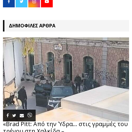
ΔΗΜΟΦΙΛΈΣ ΆΡΘΡΑ
«Brad Pitt: Από την Ύδρα… στις γραμμές του
τρένου στη Χαλκίδα –...