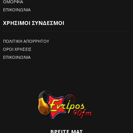
ΟΜΟΡΦΙΑ
ΕΠΙΚΟΙΝΩΝΙΑ
ΧΡΗΣΙΜΟΙ ΣΥΝΔΕΣΜΟΙ
ΠΟΛΙΤΙΚΗ ΑΠΟΡΡΗΤΟΥ
ΟΡΟΙ ΧΡΗΣΕΙΣ
ΕΠΙΚΟΙΝΩΝΙΑ
ΒΡΕΊΤΕ ΜΑΣ