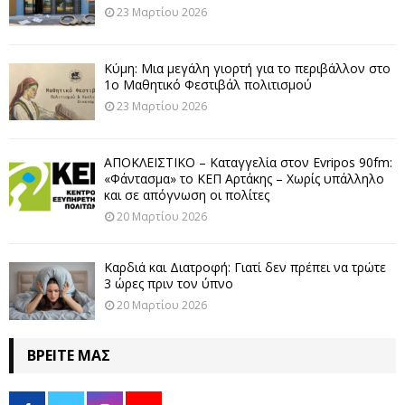
23 Μαρτίου 2026
Κύμη: Μια μεγάλη γιορτή για το περιβάλλον στο
1ο Μαθητικό Φεστιβάλ πολιτισμού
23 Μαρτίου 2026
ΑΠΟΚΛΕΙΣΤΙΚΟ – Καταγγελία στον Evripos 90fm:
«Φάντασμα» το ΚΕΠ Αρτάκης – Χωρίς υπάλληλο
και σε απόγνωση οι πολίτες
20 Μαρτίου 2026
Καρδιά και Διατροφή: Γιατί δεν πρέπει να τρώτε
3 ώρες πριν τον ύπνο
20 Μαρτίου 2026
ΒΡΕΊΤΕ ΜΑΣ