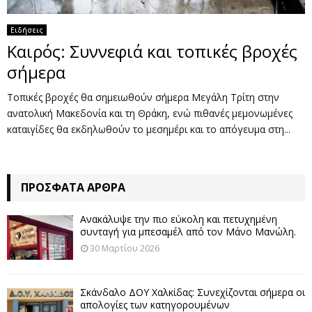
Ειδήσεις
Καιρός: Συννεφιά και τοπικές βροχές
σήμερα
Τοπικές βροχές θα σημειωθούν σήμερα Μεγάλη Τρίτη στην
ανατολική Μακεδονία και τη Θράκη, ενώ πιθανές μεμονωμένες
καταιγίδες θα εκδηλωθούν το μεσημέρι και το απόγευμα στη...
ΠΡΌΣΦΑΤΑ ΆΡΘΡΑ
Ανακάλυψε την πιο εύκολη και πετυχημένη
συνταγή για μπεσαμέλ από τον Μάνο Μανώλη.
30 Μαρτίου 2026
Σκάνδαλο ΔΟΥ Χαλκίδας: Συνεχίζονται σήμερα οι
απολογίες των κατηγορουμένων