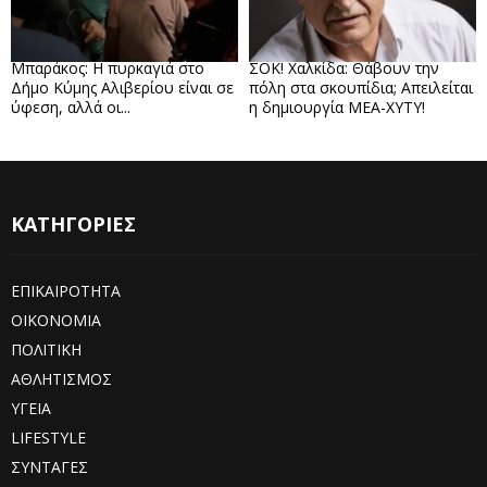
Μπαράκος: Η πυρκαγιά στο
ΣΟΚ! Χαλκίδα: Θάβουν την
Δήμο Κύμης Αλιβερίου είναι σε
πόλη στα σκουπίδια; Απειλείται
ύφεση, αλλά οι...
η δημιουργία ΜΕΑ-ΧΥΤΥ!
ΚΑΤΗΓΟΡΙΕΣ
ΕΠΙΚΑΙΡΟΤΗΤΑ
ΟΙΚΟΝΟΜΙΑ
ΠΟΛΙΤΙΚΗ
ΑΘΛΗΤΙΣΜΟΣ
ΥΓΕΙΑ
LIFESTYLE
ΣΥΝΤΑΓΕΣ