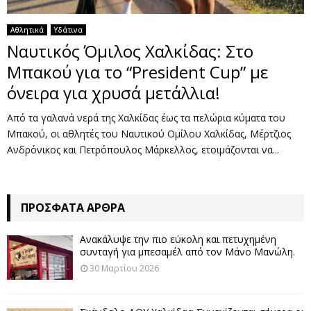
Αθλητικά
Υδάτινα
Ναυτικός Όμιλος Χαλκίδας: Στο
Μπακού για το “President Cup” με
όνειρα για χρυσά μετάλλια!
Από τα γαλανά νερά της Χαλκίδας έως τα πελώρια κύματα του
Μπακού, οι αθλητές του Ναυτικού Ομίλου Χαλκίδας, Μέρτζιος
Ανδρόνικος και Πετρόπουλος Μάρκελλος, ετοιμάζονται να...
ΠΡΌΣΦΑΤΑ ΆΡΘΡΑ
Ανακάλυψε την πιο εύκολη και πετυχημένη
συνταγή για μπεσαμέλ από τον Μάνο Μανώλη.
30 Μαρτίου 2026