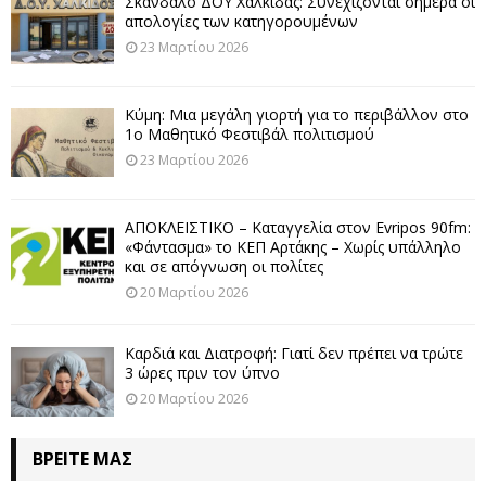
Σκάνδαλο ΔΟΥ Χαλκίδας: Συνεχίζονται σήμερα οι
απολογίες των κατηγορουμένων
23 Μαρτίου 2026
Κύμη: Μια μεγάλη γιορτή για το περιβάλλον στο
1ο Μαθητικό Φεστιβάλ πολιτισμού
23 Μαρτίου 2026
ΑΠΟΚΛΕΙΣΤΙΚΟ – Καταγγελία στον Evripos 90fm:
«Φάντασμα» το ΚΕΠ Αρτάκης – Χωρίς υπάλληλο
και σε απόγνωση οι πολίτες
20 Μαρτίου 2026
Καρδιά και Διατροφή: Γιατί δεν πρέπει να τρώτε
3 ώρες πριν τον ύπνο
20 Μαρτίου 2026
ΒΡΕΊΤΕ ΜΑΣ