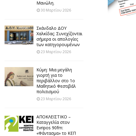
Μανώλη.
30 Μαρτίου 2026
Σκάνδαλο ΔΟΥ
Χαλκίδας: Συνεχίζονται
σήμερα οι απολογίες
των κατηγορουμένων
23 Μαρτίου 2026
Κύμη: Μια μεγάλη
γιορτή για το
περιβάλλον στο 1ο
Μαθητικό Φεστιβάλ
πολιτισμού
23 Μαρτίου 2026
ΑΠΟΚΛΕΙΣΤΙΚΟ –
Καταγγελία στον
Evripos 90fm:
«Φάντασμα» το ΚΕΠ