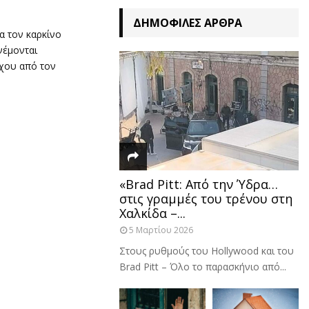
ΔΗΜΟΦΙΛΈΣ ΆΡΘΡΑ
α τον καρκίνο
νέμονται
γχου από τον
«Brad Pitt: Από την Ύδρα…
στις γραμμές του τρένου στη
Χαλκίδα –...
5 Μαρτίου 2026
Στους ρυθμούς του Hollywood και του
Brad Pitt – Όλο το παρασκήνιο από...