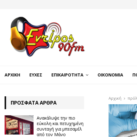
ΑΡΧΙΚΉ
ΕΥΧΈΣ
ΕΠΙΚΑΙΡΌΤΗΤΑ
ΟΙΚΟΝΟΜΊΑ
Π
Αρχική
πρόλ
ΠΡΌΣΦΑΤΑ ΆΡΘΡΑ
Ανακάλυψε την πιο
εύκολη και πετυχημένη
συνταγή για μπεσαμέλ
από τον Μάνο