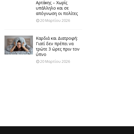
Αρτάκης – Χωρίς
υπάλληλο και σε
απόγνωση οι πολίτες
20 Μαρτίου 2026
Καρδιά και Διατροφή:
Γιατί δεν πρέπει να
τρώτε 3 ώρες πριν τον
ύπνο
20 Μαρτίου 2026