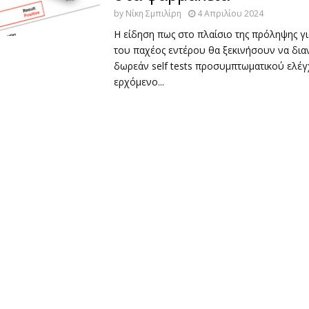
by
Νίκη Σμπιλίρη
4 Απριλίου 2024
H είδηση πως στο πλαίσιο της πρόληψης γι
του παχέος εντέρου θα ξεκινήσουν να δια
δωρεάν self tests προσυμπτωματικού ελέ
ερχόμενο...