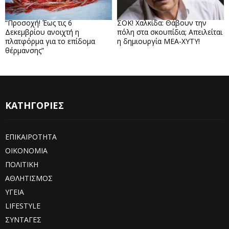
“Προσοχή! Έως τις 6
ΣΟΚ! Χαλκίδα: Θάβουν την
Δεκεμβρίου ανοιχτή η
πόλη στα σκουπίδια; Απειλείται
πλατφόρμα για το επίδομα
η δημιουργία ΜΕΑ-ΧΥΤΥ!
θέρμανσης”
ΚΑΤΗΓΟΡΙΕΣ
ΕΠΙΚΑΙΡΟΤΗΤΑ
ΟΙΚΟΝΟΜΙΑ
ΠΟΛΙΤΙΚΗ
ΑΘΛΗΤΙΣΜΟΣ
ΥΓΕΙΑ
LIFESTYLE
ΣΥΝΤΑΓΕΣ