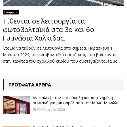
Ειδήσεις
Τίθενται σε λειτουργία τα
φωτοβολταϊκά στα 3ο και 6ο
Γυμνάσια Χαλκίδας.
Έτοιμα να τεθούν σε λειτουργία από σήμερα, Παρασκευή 1
Μαρτίου 2024, τα φωτοβολταϊκά συστήματα, που βρίσκονται
στην ταράτσα του σχολικού κτιρίου που συστεγάζονται τα 3ο...
ΠΡΌΣΦΑΤΑ ΆΡΘΡΑ
Ανακάλυψε την πιο εύκολη και πετυχημένη
συνταγή για μπεσαμέλ από τον Μάνο Μανώλη.
30 Μαρτίου 2026