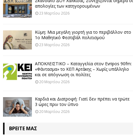
Σκάνδαλο ΔΟΥ Χαλκίδας: Συνεχίζονται σήμερα οι
απολογίες των κατηγορουμένων
23 Μαρτίου 2026
Κύμη: Μια μεγάλη γιορτή για το περιβάλλον στο
1ο Μαθητικό Φεστιβάλ πολιτισμού
23 Μαρτίου 2026
ΑΠΟΚΛΕΙΣΤΙΚΟ – Καταγγελία στον Evripos 90fm:
«Φάντασμα» το ΚΕΠ Αρτάκης – Χωρίς υπάλληλο
και σε απόγνωση οι πολίτες
20 Μαρτίου 2026
Καρδιά και Διατροφή: Γιατί δεν πρέπει να τρώτε
3 ώρες πριν τον ύπνο
20 Μαρτίου 2026
ΒΡΕΊΤΕ ΜΑΣ