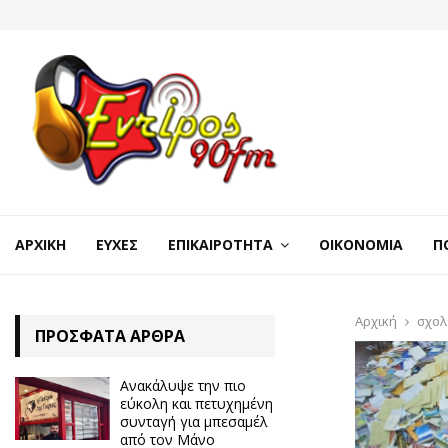
ΑΡΧΙΚΉ
ΕΥΧΈΣ
ΕΠΙΚΑΙΡΌΤΗΤΑ
ΟΙΚΟΝΟΜΊΑ
Π
Αρχική
σχολ
ΠΡΌΣΦΑΤΑ ΆΡΘΡΑ
Ανακάλυψε την πιο
εύκολη και πετυχημένη
συνταγή για μπεσαμέλ
από τον Μάνο