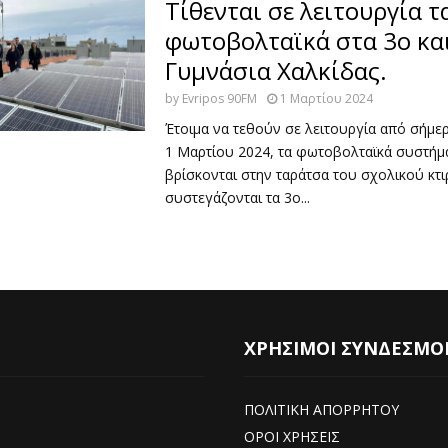
Τίθενται σε λειτουργία τ
φωτοβολταϊκά στα 3ο κα
Γυμνάσια Χαλκίδας.
by
Evripos 90FM
1 Μαρτίου 2024
Έτοιμα να τεθούν σε λειτουργία από σήμε
1 Μαρτίου 2024, τα φωτοβολταϊκά συστήμ
βρίσκονται στην ταράτσα του σχολικού κτ
συστεγάζονται τα 3ο...
ΧΡΗΣΙΜΟΙ ΣΥΝΔΕΣΜΟ
ΠΟΛΙΤΙΚΗ ΑΠΟΡΡΗΤΟΥ
ΟΡΟΙ ΧΡΗΣΕΙΣ