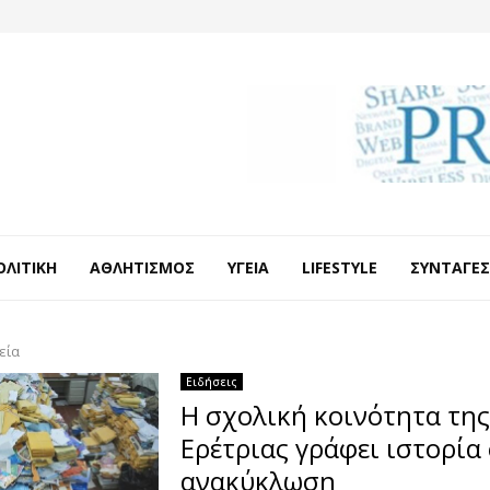
ΟΛΙΤΙΚΉ
ΑΘΛΗΤΙΣΜΌΣ
ΥΓΕΊΑ
LIFESTYLE
ΣΥΝΤΑΓΈΣ
εία
Ειδήσεις
Η σχολική κοινότητα της
Ερέτριας γράφει ιστορία
ανακύκλωση