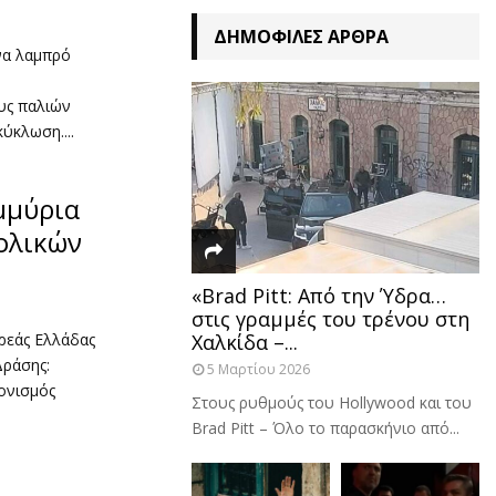
ΔΗΜΟΦΙΛΈΣ ΆΡΘΡΑ
ένα λαμπρό
υς παλιών
ύκλωση....
μμύρια
ολικών
«Brad Pitt: Από την Ύδρα…
στις γραμμές του τρένου στη
ρεάς Ελλάδας
Χαλκίδα –...
Δράσης:
5 Μαρτίου 2026
ρονισμός
Στους ρυθμούς του Hollywood και του
Brad Pitt – Όλο το παρασκήνιο από...