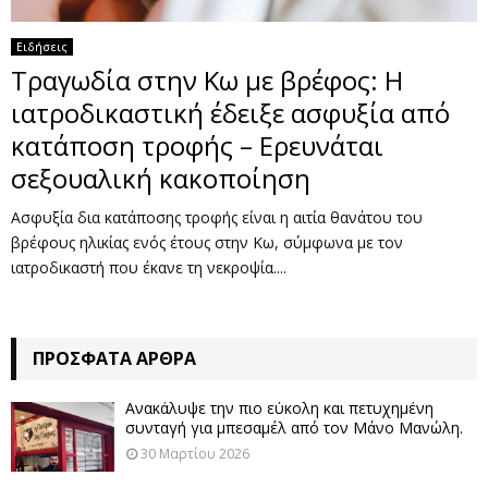
Ειδήσεις
Τραγωδία στην Κω με βρέφος: Η
ιατροδικαστική έδειξε ασφυξία από
κατάποση τροφής – Ερευνάται
σεξουαλική κακοποίηση
Ασφυξία δια κατάποσης τροφής είναι η αιτία θανάτου του
βρέφους ηλικίας ενός έτους στην Κω, σύμφωνα με τον
ιατροδικαστή που έκανε τη νεκροψία....
ΠΡΌΣΦΑΤΑ ΆΡΘΡΑ
Ανακάλυψε την πιο εύκολη και πετυχημένη
συνταγή για μπεσαμέλ από τον Μάνο Μανώλη.
30 Μαρτίου 2026