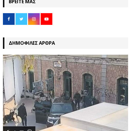
ΒΡΕΊΤΕ ΜΑΣ
ΔΗΜΟΦΙΛΈΣ ΆΡΘΡΑ