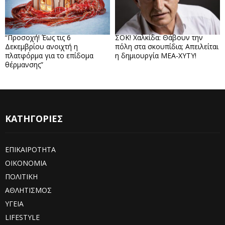
“Προσοχή! Έως τις 6
ΣΟΚ! Χαλκίδα: Θάβουν την
Δεκεμβρίου ανοιχτή η
πόλη στα σκουπίδια; Απειλείται
πλατφόρμα για το επίδομα
η δημιουργία ΜΕΑ-ΧΥΤΥ!
θέρμανσης”
ΚΑΤΗΓΟΡΙΕΣ
ΕΠΙΚΑΙΡΟΤΗΤΑ
ΟΙΚΟΝΟΜΙΑ
ΠΟΛΙΤΙΚΗ
ΑΘΛΗΤΙΣΜΟΣ
ΥΓΕΙΑ
LIFESTYLE