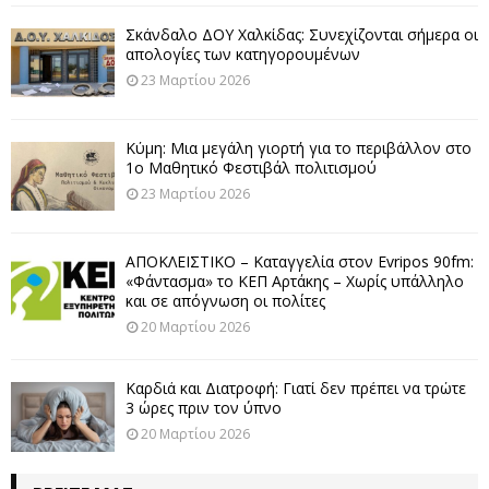
Σκάνδαλο ΔΟΥ Χαλκίδας: Συνεχίζονται σήμερα οι
απολογίες των κατηγορουμένων
23 Μαρτίου 2026
Κύμη: Μια μεγάλη γιορτή για το περιβάλλον στο
1ο Μαθητικό Φεστιβάλ πολιτισμού
23 Μαρτίου 2026
ΑΠΟΚΛΕΙΣΤΙΚΟ – Καταγγελία στον Evripos 90fm:
«Φάντασμα» το ΚΕΠ Αρτάκης – Χωρίς υπάλληλο
και σε απόγνωση οι πολίτες
20 Μαρτίου 2026
Καρδιά και Διατροφή: Γιατί δεν πρέπει να τρώτε
3 ώρες πριν τον ύπνο
20 Μαρτίου 2026