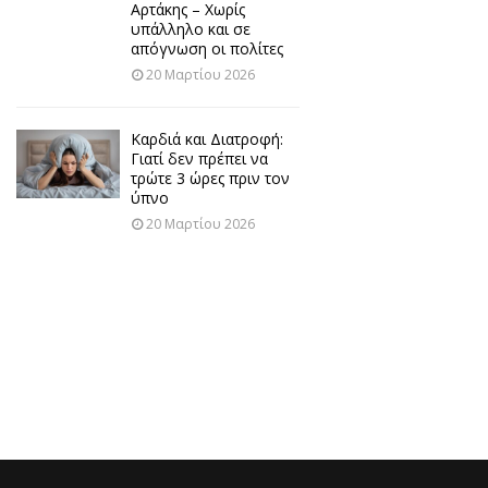
Αρτάκης – Χωρίς
υπάλληλο και σε
απόγνωση οι πολίτες
20 Μαρτίου 2026
Καρδιά και Διατροφή:
Γιατί δεν πρέπει να
τρώτε 3 ώρες πριν τον
ύπνο
20 Μαρτίου 2026