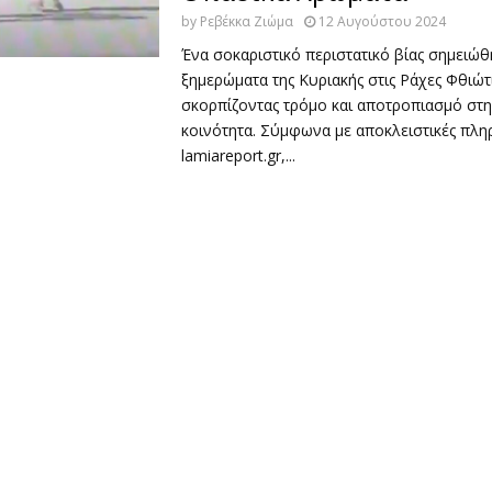
by
Ρεβέκκα Ζιώμα
12 Αυγούστου 2024
Ένα σοκαριστικό περιστατικό βίας σημειώθ
ξημερώματα της Κυριακής στις Ράχες Φθιώτ
σκορπίζοντας τρόμο και αποτροπιασμό στη
κοινότητα. Σύμφωνα με αποκλειστικές πλη
lamiareport.gr,...