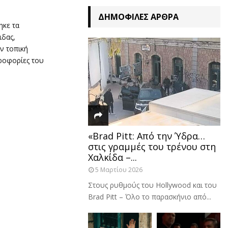
ΔΗΜΟΦΙΛΈΣ ΆΡΘΡΑ
ηκε τα
ιδας,
ν τοπική
ροφορίες του
«Brad Pitt: Από την Ύδρα…
στις γραμμές του τρένου στη
Χαλκίδα –...
5 Μαρτίου 2026
Στους ρυθμούς του Hollywood και του
Brad Pitt – Όλο το παρασκήνιο από...