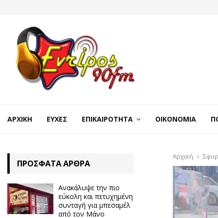
ΑΡΧΙΚΉ
ΕΥΧΈΣ
ΕΠΙΚΑΙΡΌΤΗΤΑ
ΟΙΚΟΝΟΜΊΑ
Π
Αρχική
Σφυρ
ΠΡΌΣΦΑΤΑ ΆΡΘΡΑ
Ανακάλυψε την πιο
εύκολη και πετυχημένη
συνταγή για μπεσαμέλ
από τον Μάνο