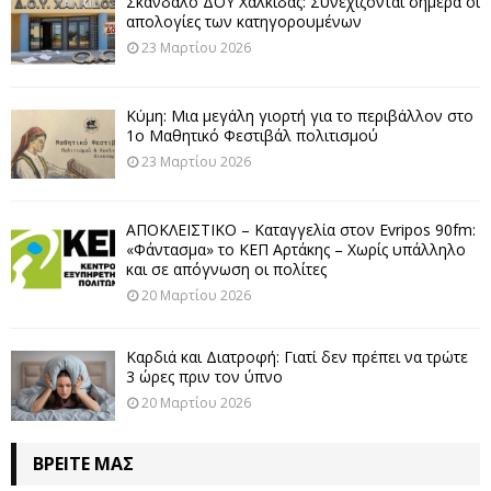
Σκάνδαλο ΔΟΥ Χαλκίδας: Συνεχίζονται σήμερα οι
απολογίες των κατηγορουμένων
23 Μαρτίου 2026
Κύμη: Μια μεγάλη γιορτή για το περιβάλλον στο
1ο Μαθητικό Φεστιβάλ πολιτισμού
23 Μαρτίου 2026
ΑΠΟΚΛΕΙΣΤΙΚΟ – Καταγγελία στον Evripos 90fm:
«Φάντασμα» το ΚΕΠ Αρτάκης – Χωρίς υπάλληλο
και σε απόγνωση οι πολίτες
20 Μαρτίου 2026
Καρδιά και Διατροφή: Γιατί δεν πρέπει να τρώτε
3 ώρες πριν τον ύπνο
20 Μαρτίου 2026
ΒΡΕΊΤΕ ΜΑΣ