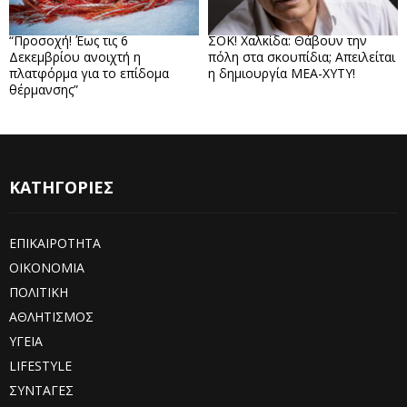
“Προσοχή! Έως τις 6
ΣΟΚ! Χαλκίδα: Θάβουν την
Δεκεμβρίου ανοιχτή η
πόλη στα σκουπίδια; Απειλείται
πλατφόρμα για το επίδομα
η δημιουργία ΜΕΑ-ΧΥΤΥ!
θέρμανσης”
ΚΑΤΗΓΟΡΙΕΣ
ΕΠΙΚΑΙΡΟΤΗΤΑ
ΟΙΚΟΝΟΜΙΑ
ΠΟΛΙΤΙΚΗ
ΑΘΛΗΤΙΣΜΟΣ
ΥΓΕΙΑ
LIFESTYLE
ΣΥΝΤΑΓΕΣ