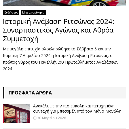
Ειδήσεις
Μηχανοκίνητα
Ιστορική Ανάβαση Ριτσώνας 2024:
Συναρπαστικός Αγώνας και Αθρόα
Συμμετοχή
Με μεγάλη επιτυχία ολοκληρώθηκε το Σάββατο 6 και την
Κυριακή 7 Απριλίου 2024 η Ιστορική Ανάβαση Ριτσώνας, ο
πρώτος γύρος του Πανελλήνιου Πρωταθλήματος Αναβάσεων
2024....
ΠΡΌΣΦΑΤΑ ΆΡΘΡΑ
Ανακάλυψε την πιο εύκολη και πετυχημένη
συνταγή για μπεσαμέλ από τον Μάνο Μανώλη.
30 Μαρτίου 2026