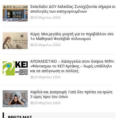
Σκάνδαλο ΔΟΥ Χαλκίδας: Συνεχίζονται σήμερα οι
απολογίες των κατηγορουμένων
23 Μαρτίου 2026
Κύμη: Μια μεγάλη γιορτή για το περιβάλλον στο
1ο Μαθητικό Φεστιβάλ πολιτισμού
23 Μαρτίου 2026
ΑΠΟΚΛΕΙΣΤΙΚΟ – Καταγγελία στον Evripos 90fm:
«Φάντασμα» το ΚΕΠ Αρτάκης – Χωρίς υπάλληλο
και σε απόγνωση οι πολίτες
20 Μαρτίου 2026
Καρδιά και Διατροφή: Γιατί δεν πρέπει να τρώτε
3 ώρες πριν τον ύπνο
20 Μαρτίου 2026
ΒΡΕΊΤΕ ΜΑΣ