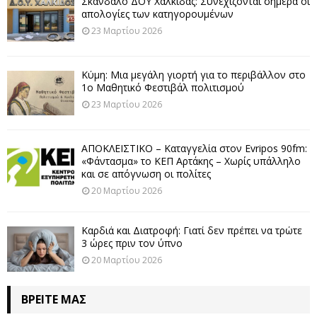
Σκάνδαλο ΔΟΥ Χαλκίδας: Συνεχίζονται σήμερα οι
απολογίες των κατηγορουμένων
23 Μαρτίου 2026
Κύμη: Μια μεγάλη γιορτή για το περιβάλλον στο
1ο Μαθητικό Φεστιβάλ πολιτισμού
23 Μαρτίου 2026
ΑΠΟΚΛΕΙΣΤΙΚΟ – Καταγγελία στον Evripos 90fm:
«Φάντασμα» το ΚΕΠ Αρτάκης – Χωρίς υπάλληλο
και σε απόγνωση οι πολίτες
20 Μαρτίου 2026
Καρδιά και Διατροφή: Γιατί δεν πρέπει να τρώτε
3 ώρες πριν τον ύπνο
20 Μαρτίου 2026
ΒΡΕΊΤΕ ΜΑΣ