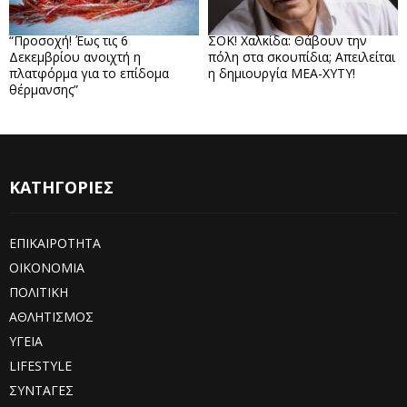
“Προσοχή! Έως τις 6
ΣΟΚ! Χαλκίδα: Θάβουν την
Δεκεμβρίου ανοιχτή η
πόλη στα σκουπίδια; Απειλείται
πλατφόρμα για το επίδομα
η δημιουργία ΜΕΑ-ΧΥΤΥ!
θέρμανσης”
ΚΑΤΗΓΟΡΙΕΣ
ΕΠΙΚΑΙΡΟΤΗΤΑ
ΟΙΚΟΝΟΜΙΑ
ΠΟΛΙΤΙΚΗ
ΑΘΛΗΤΙΣΜΟΣ
ΥΓΕΙΑ
LIFESTYLE
ΣΥΝΤΑΓΕΣ