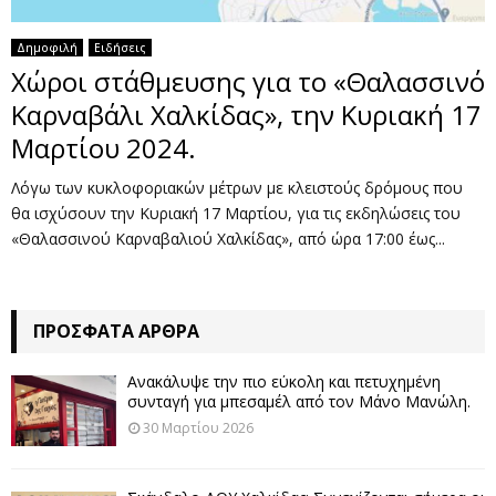
Δημοφιλή
Ειδήσεις
Χώροι στάθμευσης για το «Θαλασσινό
Καρναβάλι Χαλκίδας», την Κυριακή 17
Μαρτίου 2024.
Λόγω των κυκλοφοριακών μέτρων με κλειστούς δρόμους που
θα ισχύσουν την Κυριακή 17 Μαρτίου, για τις εκδηλώσεις του
«Θαλασσινού Καρναβαλιού Χαλκίδας», από ώρα 17:00 έως...
ΠΡΌΣΦΑΤΑ ΆΡΘΡΑ
Ανακάλυψε την πιο εύκολη και πετυχημένη
συνταγή για μπεσαμέλ από τον Μάνο Μανώλη.
30 Μαρτίου 2026