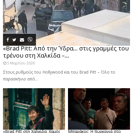
«Brad Pitt: Από την Ύδρα… στις γραμμές του
τρένου στη Χαλκίδα –...
5 Μαρτίου 2026
Στους ρυθμούς του Hollywood και του Brad Pitt – Όλο το
παρασκήνιο από...
«Brad Pitt στη Χαλκίδα: Χαμός
Μπαράκος: Η πυρκαγιά στο