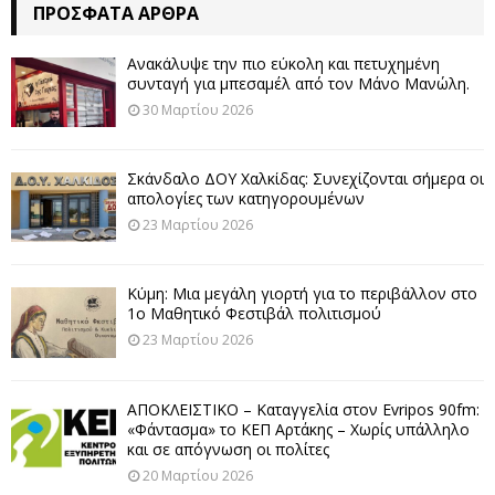
ΠΡΌΣΦΑΤΑ ΆΡΘΡΑ
Ανακάλυψε την πιο εύκολη και πετυχημένη
συνταγή για μπεσαμέλ από τον Μάνο Μανώλη.
30 Μαρτίου 2026
Σκάνδαλο ΔΟΥ Χαλκίδας: Συνεχίζονται σήμερα οι
απολογίες των κατηγορουμένων
23 Μαρτίου 2026
Κύμη: Μια μεγάλη γιορτή για το περιβάλλον στο
1ο Μαθητικό Φεστιβάλ πολιτισμού
23 Μαρτίου 2026
ΑΠΟΚΛΕΙΣΤΙΚΟ – Καταγγελία στον Evripos 90fm:
«Φάντασμα» το ΚΕΠ Αρτάκης – Χωρίς υπάλληλο
και σε απόγνωση οι πολίτες
20 Μαρτίου 2026