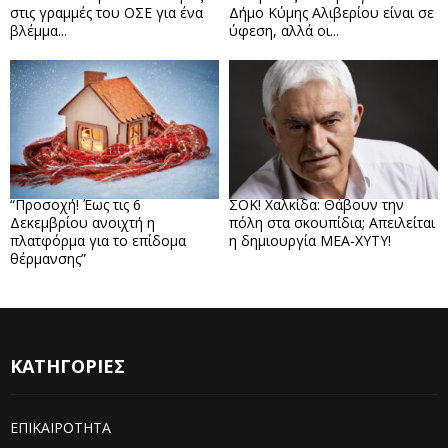
στις γραμμές του ΟΣΕ για ένα
Δήμο Κύμης Αλιβερίου είναι σε
βλέμμα...
ύφεση, αλλά οι...
“Προσοχή! Έως τις 6
ΣΟΚ! Χαλκίδα: Θάβουν την
Δεκεμβρίου ανοιχτή η
πόλη στα σκουπίδια; Απειλείται
πλατφόρμα για το επίδομα
η δημιουργία ΜΕΑ-ΧΥΤΥ!
θέρμανσης”
ΚΑΤΗΓΟΡΙΕΣ
ΕΠΙΚΑΙΡΟΤΗΤΑ