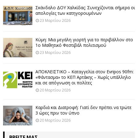
Σκάνδαλο ΔΟΥ Χαλκίδας: Συνεχίζονται σήμερα οι
απολογίες των κατηγορουμένων
23 Μαρτίου 2026
Κύμη: Μια μεγάλη γιορτή για το περιβάλλον στο
1ο Μαθητικό Φεστιβάλ πολιτισμού
23 Μαρτίου 2026
ΑΠΟΚΛΕΙΣΤΙΚΟ – Καταγγελία στον Evripos 90fm:
«Φάντασμα» το ΚΕΠ Αρτάκης – Χωρίς υπάλληλο
και σε απόγνωση οι πολίτες
20 Μαρτίου 2026
Καρδιά και Διατροφή: Γιατί δεν πρέπει να τρώτε
3 ώρες πριν τον ύπνο
20 Μαρτίου 2026
ΒΡΕΊΤΕ ΜΑΣ