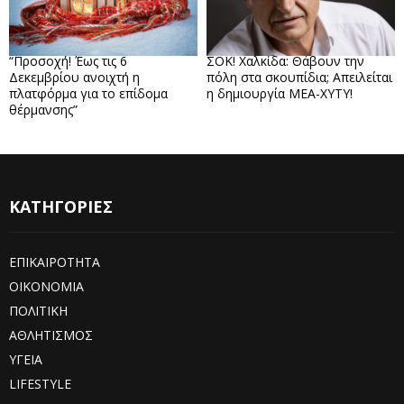
“Προσοχή! Έως τις 6
ΣΟΚ! Χαλκίδα: Θάβουν την
Δεκεμβρίου ανοιχτή η
πόλη στα σκουπίδια; Απειλείται
πλατφόρμα για το επίδομα
η δημιουργία ΜΕΑ-ΧΥΤΥ!
θέρμανσης”
ΚΑΤΗΓΟΡΙΕΣ
ΕΠΙΚΑΙΡΟΤΗΤΑ
ΟΙΚΟΝΟΜΙΑ
ΠΟΛΙΤΙΚΗ
ΑΘΛΗΤΙΣΜΟΣ
ΥΓΕΙΑ
LIFESTYLE