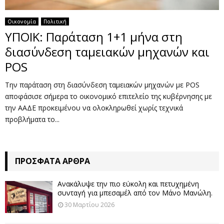
Οικονομία
Πολιτική
ΥΠΟΙΚ: Παράταση 1+1 μήνα στη
διασύνδεση ταμειακών μηχανών και
POS
Την παράταση στη διασύνδεση ταμειακών μηχανών με POS
αποφάσισε σήμερα το οικονομικό επιτελείο της κυβέρνησης με
την ΑΑΔΕ προκειμένου να ολοκληρωθεί χωρίς τεχνικά
προβλήματα το...
ΠΡΌΣΦΑΤΑ ΆΡΘΡΑ
Ανακάλυψε την πιο εύκολη και πετυχημένη
συνταγή για μπεσαμέλ από τον Μάνο Μανώλη.
30 Μαρτίου 2026