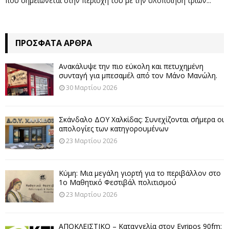
που σημειώνεται στην περιοχή του με την υλοποίηση τριών...
ΠΡΌΣΦΑΤΑ ΆΡΘΡΑ
Ανακάλυψε την πιο εύκολη και πετυχημένη
συνταγή για μπεσαμέλ από τον Μάνο Μανώλη.
30 Μαρτίου 2026
Σκάνδαλο ΔΟΥ Χαλκίδας: Συνεχίζονται σήμερα οι
απολογίες των κατηγορουμένων
23 Μαρτίου 2026
Κύμη: Μια μεγάλη γιορτή για το περιβάλλον στο
1ο Μαθητικό Φεστιβάλ πολιτισμού
23 Μαρτίου 2026
ΑΠΟΚΛΕΙΣΤΙΚΟ – Καταγγελία στον Evripos 90fm: