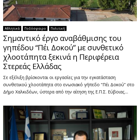
Αθλητικά
Ποδόσφαιρο
Πολιτική
Σημαντικό έργο αναβάθμισης του
γηπέδου “Πέι Δοκού” με συνθετικό
χλοοτάπητα ξεκινά η Περιφέρεια
Στερεάς Ελλάδας
Σε εξέλιξη βρίσκονται οι εργασίες για την εγκατάσταση
συνθετικού χλοοτάπητα στο ενωσιακό γήπεδο “Πέι Δοκού” στο
Δήμο Χαλκιδέων, ύστερα από την αίτηση της Ε.Π.Σ. Εύβοιας....