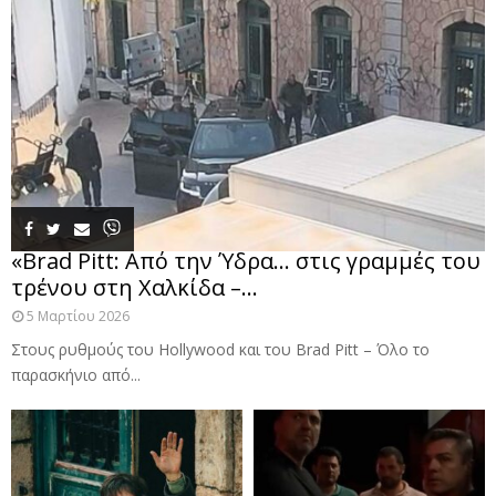
«Brad Pitt: Από την Ύδρα… στις γραμμές του
τρένου στη Χαλκίδα –...
5 Μαρτίου 2026
Στους ρυθμούς του Hollywood και του Brad Pitt – Όλο το
παρασκήνιο από...