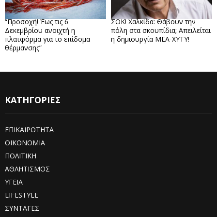
“Προσοχή! Έως τις 6
ΣΟΚ! Χαλκίδα: Θάβουν την
Δεκεμβρίου ανοιχτή η
πόλη στα σκουπίδια; Απειλείται
πλατφόρμα για το επίδομα
η δημιουργία ΜΕΑ-ΧΥΤΥ!
θέρμανσης”
ΚΑΤΗΓΟΡΙΕΣ
ΕΠΙΚΑΙΡΟΤΗΤΑ
ΟΙΚΟΝΟΜΙΑ
ΠΟΛΙΤΙΚΗ
ΑΘΛΗΤΙΣΜΟΣ
ΥΓΕΙΑ
LIFESTYLE
ΣΥΝΤΑΓΕΣ