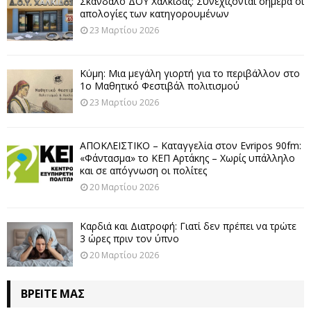
Σκάνδαλο ΔΟΥ Χαλκίδας: Συνεχίζονται σήμερα οι
απολογίες των κατηγορουμένων
23 Μαρτίου 2026
Κύμη: Μια μεγάλη γιορτή για το περιβάλλον στο
1ο Μαθητικό Φεστιβάλ πολιτισμού
23 Μαρτίου 2026
ΑΠΟΚΛΕΙΣΤΙΚΟ – Καταγγελία στον Evripos 90fm:
«Φάντασμα» το ΚΕΠ Αρτάκης – Χωρίς υπάλληλο
και σε απόγνωση οι πολίτες
20 Μαρτίου 2026
Καρδιά και Διατροφή: Γιατί δεν πρέπει να τρώτε
3 ώρες πριν τον ύπνο
20 Μαρτίου 2026
ΒΡΕΊΤΕ ΜΑΣ