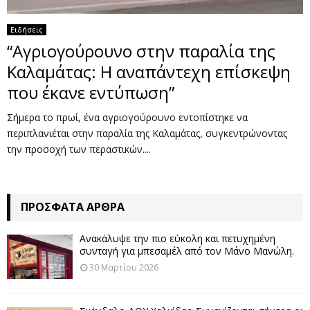
Ειδήσεις
“Αγριογούρουνο στην παραλία της
Καλαμάτας: Η αναπάντεχη επίσκεψη
που έκανε εντύπωση”
Σήμερα το πρωί, ένα αγριογούρουνο εντοπίστηκε να
περιπλανιέται στην παραλία της Καλαμάτας, συγκεντρώνοντας
την προσοχή των περαστικών....
ΠΡΌΣΦΑΤΑ ΆΡΘΡΑ
Ανακάλυψε την πιο εύκολη και πετυχημένη
συνταγή για μπεσαμέλ από τον Μάνο Μανώλη.
30 Μαρτίου 2026