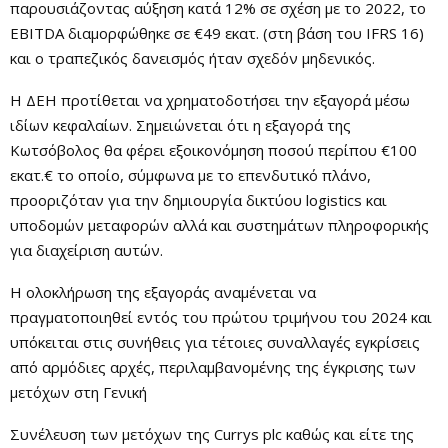
παρουσιάζοντας αύξηση κατά 12% σε σχέση με το 2022, το
EBITDA διαμορφώθηκε σε €49 εκατ. (στη βάση του IFRS 16)
και ο τραπεζικός δανεισμός ήταν σχεδόν μηδενικός.
Η ΔΕΗ προτίθεται να χρηματοδοτήσει την εξαγορά μέσω
ιδίων κεφαλαίων. Σημειώνεται ότι η εξαγορά της
Κωτσόβολος θα φέρει εξοικονόμηση ποσού περίπου €100
εκατ.€ το οποίο, σύμφωνα με το επενδυτικό πλάνο,
προοριζόταν για την δημιουργία δικτύου logistics και
υποδομών μεταφορών αλλά και συστημάτων πληροφορικής
για διαχείριση αυτών.
Η ολοκλήρωση της εξαγοράς αναμένεται να
πραγματοποιηθεί εντός του πρώτου τριμήνου του 2024 και
υπόκειται στις συνήθεις για τέτοιες συναλλαγές εγκρίσεις
από αρμόδιες αρχές, περιλαμβανομένης της έγκρισης των
μετόχων στη Γενική
Συνέλευση των μετόχων της Currys plc καθώς και είτε της