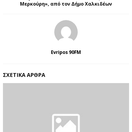
Μερκούρη», από τον Δήμο Χαλκιδέων
Evripos 90FM
ΣΧΕΤΙΚΆ ΆΡΘΡΑ