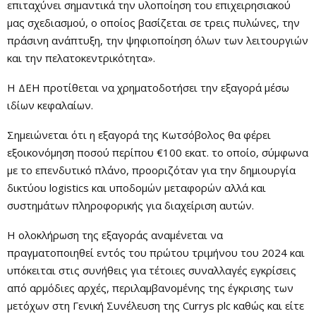
επιταχύνει σημαντικά την υλοποίηση του επιχειρησιακού
μας σχεδιασμού, ο οποίος βασίζεται σε τρεις πυλώνες, την
πράσινη ανάπτυξη, την ψηφιοποίηση όλων των λειτουργιών
και την πελατοκεντρικότητα».
Η ΔΕΗ προτίθεται να χρηματοδοτήσει την εξαγορά μέσω
ιδίων κεφαλαίων.
Σημειώνεται ότι η εξαγορά της Κωτσόβολος θα φέρει
εξοικονόμηση ποσού περίπου €100 εκατ. το οποίο, σύμφωνα
με το επενδυτικό πλάνο, προοριζόταν για την δημιουργία
δικτύου logistics και υποδομών μεταφορών αλλά και
συστημάτων πληροφορικής για διαχείριση αυτών.
Η ολοκλήρωση της εξαγοράς αναμένεται να
πραγματοποιηθεί εντός του πρώτου τριμήνου του 2024 και
υπόκειται στις συνήθεις για τέτοιες συναλλαγές εγκρίσεις
από αρμόδιες αρχές, περιλαμβανομένης της έγκρισης των
μετόχων στη Γενική Συνέλευση της Currys plc καθώς και είτε