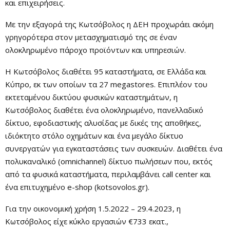
και επιχειρήσεις.
Με την εξαγορά της Κωτσόβολος η ΔΕΗ προχωράει ακόμη
γρηγορότερα στον μετασχηματισμό της σε έναν
ολοκληρωμένο πάροχο προϊόντων και υπηρεσιών.
Η Κωτσόβολος διαθέτει 95 καταστήματα, σε Ελλάδα και
Κύπρο, εκ των οποίων τα 27 megastores. Επιπλέον του
εκτεταμένου δικτύου φυσικών καταστημάτων, η
Κωτσόβολος διαθέτει ένα ολοκληρωμένο, πανελλαδικό
δίκτυο, εφοδιαστικής αλυσίδας με δικές της αποθήκες,
ιδιόκτητο στόλο οχημάτων και ένα μεγάλο δίκτυο
συνεργατών για εγκαταστάσεις των συσκευών. Διαθέτει ένα
πολυκαναλικό (omnichannel) δίκτυο πωλήσεων που, εκτός
από τα φυσικά καταστήματα, περιλαμβάνει call center και
ένα επιτυχημένο e-shop (kotsovolos.gr).
Για την οικονομική χρήση 1.5.2022 – 29.4.2023, η
Κωτσόβολος είχε κύκλο εργασιών €733 εκατ.,