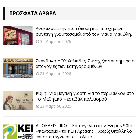
ΠΡΌΣΦΑΤΑ ΆΡΘΡΑ
Ανακάλυψε την πιο εύκολη και πετυχημένη
συνταγή για μπεσαμέλ από τον Μάνο Μανώλη.
30 Μαρτίου 2026
Σκάνδαλο ΔΟΥ Χαλκίδας: Συνεχίζονται σήμερα οι
απολογίες των κατηγορουμένων
23 Μαρτίου 2026
Κύμη: Μια μεγάλη γιορτή για το περιβάλλον στο
1ο Μαθητικό Φεστιβάλ πολιτισμού
23 Μαρτίου 2026
ΑΠΟΚΛΕΙΣΤΙΚΟ – Καταγγελία στον Evripos 90fm:
«Φάντασμα» το ΚΕΠ Αρτάκης – Χωρίς υπάλληλο
και σε απόγνωση οι πολίτες