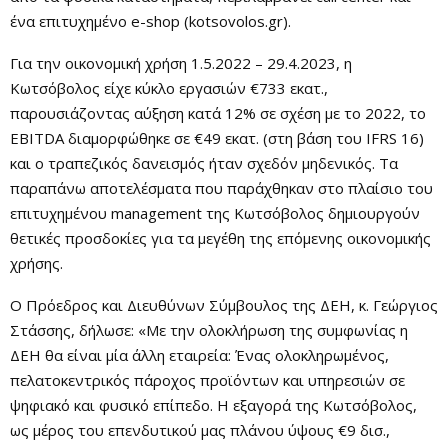
ένα επιτυχημένο e-shop (kotsovolos.gr).
Για την οικονομική χρήση 1.5.2022 – 29.4.2023, η
Κωτσόβολος είχε κύκλο εργασιών €733 εκατ.,
παρουσιάζοντας αύξηση κατά 12% σε σχέση με το 2022, το
EBITDA διαμορφώθηκε σε €49 εκατ. (στη βάση του IFRS 16)
και ο τραπεζικός δανεισμός ήταν σχεδόν μηδενικός. Τα
παραπάνω αποτελέσματα που παράχθηκαν στο πλαίσιο του
επιτυχημένου management της Κωτσόβολος δημιουργούν
θετικές προσδοκίες για τα μεγέθη της επόμενης οικονομικής
χρήσης.
Ο Πρόεδρος και Διευθύνων Σύμβουλος της ΔΕΗ, κ. Γεώργιος
Στάσσης, δήλωσε: «Με την ολοκλήρωση της συμφωνίας η
ΔΕΗ θα είναι μία άλλη εταιρεία: Ένας ολοκληρωμένος,
πελατοκεντρικός πάροχος προϊόντων και υπηρεσιών σε
ψηφιακό και φυσικό επίπεδο. Η εξαγορά της Κωτσόβολος,
ως μέρος του επενδυτικού μας πλάνου ύψους €9 δισ.,