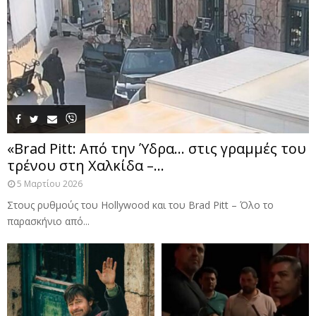
«Brad Pitt: Από την Ύδρα… στις γραμμές του
τρένου στη Χαλκίδα –...
5 Μαρτίου 2026
Στους ρυθμούς του Hollywood και του Brad Pitt – Όλο το
παρασκήνιο από...