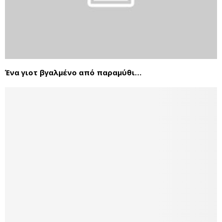
Ένα γιοτ βγαλμένο από παραμύθι…