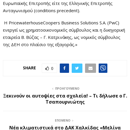
Ευρωπαϊκής Επιτροπής είτε της Ελληνικής Επιτροπής
Ανταγωνισμού (conditions precedent).
Η PricewaterhouseCoopers Business Solutions S.A. (PwC)
ενεργεί ως χρηματοοικονομικός σύμβουλος και η δικηγορική
εταιρεία Β. Βύζας – Γ. Κατρινάκης, ως νομικός σύμβουλος
της ΔΕΗ στο πλαίσιο της εξαγοράς.»
SHARE
0
ΠΡΟΗΓΟΎΜΕΝΟ
Ξεκινούν οι αυτοψίες στα σχολεία! – Τι δήλωσε ο Γ.
Τσαπουρνιώτης
ΕΠΌΜΕΝΟ
Νέα κλιματιστικά στο ΔΑΚ Χαλκίδας «Μελίνα