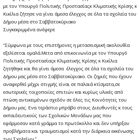
με τον Υπουργό Πολιτικής Προστασίαςκ Κλιματικής Κρίσης κ
Κικίλια ζήτησε να γίνει άμεσα έλεγχος σε όλα τα σχολεία του
Δήμου μέσα στο Σαββατοκύριακο
Συγκεκριμμένα ανέφερε
“Σύμφωνα με τους επιστήμονες η μετασεισμική ακολουθία
εξελίσεται ομαλά.Μετα από επικοινωνία με τον Υπουργό
Πολιτικής Προστασίαςκ Κλιματικής Κρίσης κ Κικίλια
ζητήθηκε και θα γίνει άμεσα έλεγχος σε όλα τα σχολεία του
Δήμου μας μέσα στο Σαββατοκύριακο. Οι ζημιές που έχουν
αναφερθεί μέχρι στιγμής είναι σε παλαιά κτίσματα,σε
εσωτερικές τοιχοποιίες σπιτιών και κυρίως υλικές από
πτώση αντικειμένων σχεδόν σε όλες τις Κοινότητες του
Δήμου μας. Ενα τεράστιο μπράβο στους Διευθυντές κ τους
εκπαιδευτικούς των Σχολικών Μονάδων μας που
εφάρμοσαν κατά γράμμα το πρωτόκολλο και δεν υπήρξαν
προβλήματα και τραυματισμοί κατά την διάρκεια εκκένωσης
των Σχολείων.”