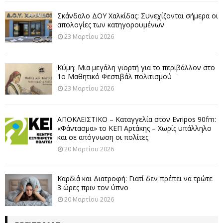
Σκάνδαλο ΔΟΥ Χαλκίδας: Συνεχίζονται σήμερα οι
απολογίες των κατηγορουμένων
23 Μαρτίου 2026
Κύμη: Μια μεγάλη γιορτή για το περιβάλλον στο
1ο Μαθητικό Φεστιβάλ πολιτισμού
23 Μαρτίου 2026
ΑΠΟΚΛΕΙΣΤΙΚΟ – Καταγγελία στον Evripos 90fm:
«Φάντασμα» το ΚΕΠ Αρτάκης – Χωρίς υπάλληλο
και σε απόγνωση οι πολίτες
20 Μαρτίου 2026
Καρδιά και Διατροφή: Γιατί δεν πρέπει να τρώτε
3 ώρες πριν τον ύπνο
20 Μαρτίου 2026