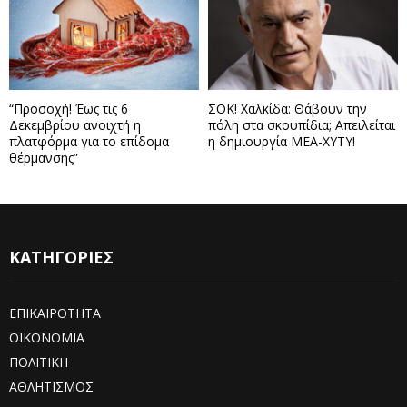
“Προσοχή! Έως τις 6
ΣΟΚ! Χαλκίδα: Θάβουν την
Δεκεμβρίου ανοιχτή η
πόλη στα σκουπίδια; Απειλείται
πλατφόρμα για το επίδομα
η δημιουργία ΜΕΑ-ΧΥΤΥ!
θέρμανσης”
ΚΑΤΗΓΟΡΙΕΣ
ΕΠΙΚΑΙΡΟΤΗΤΑ
ΟΙΚΟΝΟΜΙΑ
ΠΟΛΙΤΙΚΗ
ΑΘΛΗΤΙΣΜΟΣ