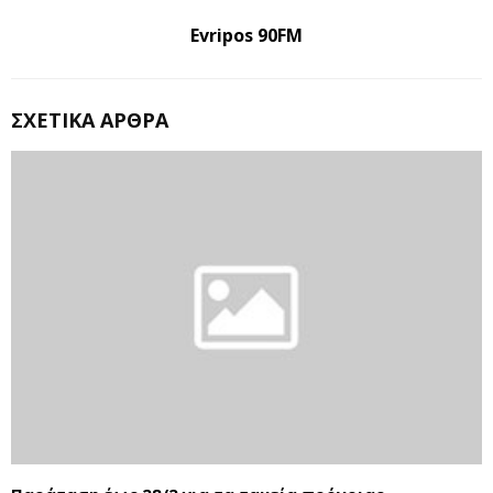
Evripos 90FM
ΣΧΕΤΙΚΆ ΆΡΘΡΑ