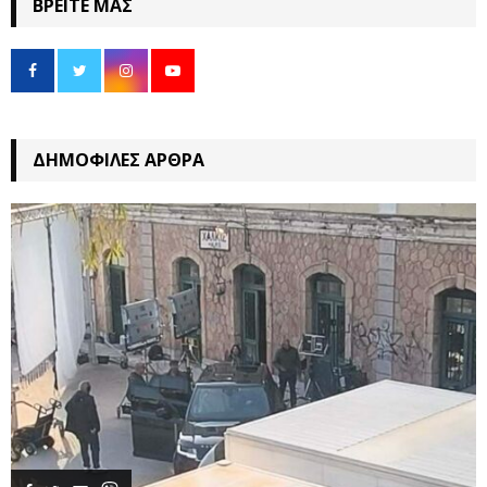
ΒΡΕΊΤΕ ΜΑΣ
ΔΗΜΟΦΙΛΈΣ ΆΡΘΡΑ