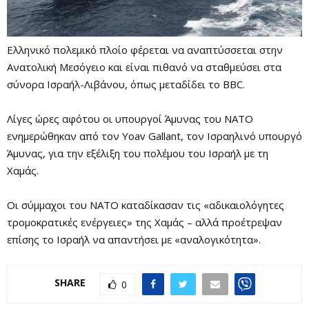
Ελληνικό πολεμικό πλοίο φέρεται να αναπτύσσεται στην
Ανατολική Μεσόγειο και είναι πιθανό να σταθμεύσει στα
σύνορα Ισραήλ-Λιβάνου, όπως μεταδίδει το BBC.
Λίγες ώρες αφότου οι υπουργοί Άμυνας του ΝΑΤΟ
ενημερώθηκαν από τον Yoav Gallant, τον Ισραηλινό υπουργό
Άμυνας, για την εξέλιξη του πολέμου του Ισραήλ με τη
Χαμάς.
Οι σύμμαχοι του ΝΑΤΟ καταδίκασαν τις «αδικαιολόγητες
τρομοκρατικές ενέργειες» της Χαμάς – αλλά προέτρεψαν
επίσης το Ισραήλ να απαντήσει με «αναλογικότητα».
SHARE
0