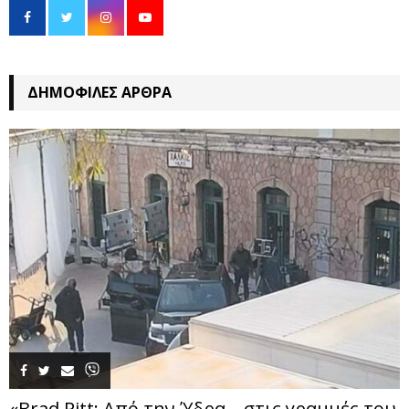
ΔΗΜΟΦΙΛΈΣ ΆΡΘΡΑ
«Brad Pitt: Από την Ύδρα… στις γραμμές του