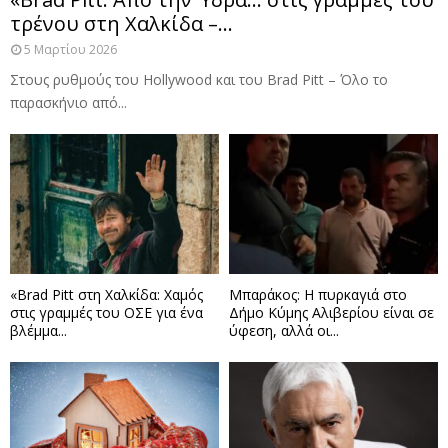
τρένου στη Χαλκίδα –...
5 Μαρτίου 2026
Στους ρυθμούς του Hollywood και του Brad Pitt – Όλο το
παρασκήνιο από...
«Brad Pitt στη Χαλκίδα: Χαμός
Μπαράκος: Η πυρκαγιά στο
στις γραμμές του ΟΣΕ για ένα
Δήμο Κύμης Αλιβερίου είναι σε
βλέμμα...
ύφεση, αλλά οι...