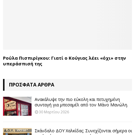
Ρούλα Πισπιρίγκου: Γιατί ο Κούγιας λέει «όχι» στην
υπεράσπισή της
ΠΡΌΣΦΑΤΑ ΆΡΘΡΑ
Ανακάλυψε την πιο εύκολη και πετυχημένη
συνταγή για μπεσαμέλ από τον Μάνο Μανώλη.
30 Μαρτίου 2026
Σκάνδαλο ΔΟΥ Χαλκίδας: Συνεχίζονται σήμερα οι