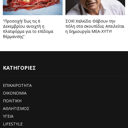
“Προσοχή! Έως τις 6
ΣΟΚ! Χαλκίδα: Θάβουν την
Δεκεμβρίου ανοιχτή η
πόλη στα σκουπίδια; Απειλείται
πλατφόρμα για το επίδομα
η δημιουργία ΜΕΑ-ΧΥΤΥ!
θέρμανσης”
ΚΑΤΗΓΟΡΙΕΣ
ΕΠΙΚΑΙΡΟΤΗΤΑ
ΟΙΚΟΝΟΜΙΑ
ΠΟΛΙΤΙΚΗ
ΑΘΛΗΤΙΣΜΟΣ
ΥΓΕΙΑ
LIFESTYLE