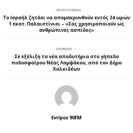
ΠΡΟΗΓΟΎΜΕΝΟ
Το Ισραήλ ζητάει να απομακρυνθούν εντός 24 ωρών
1 εκατ. Παλαιστίνιοι – «Σας χρησιμοποιούν ως
ανθρώπινες ασπίδες»
ΕΠΌΜΕΝΟ
Σε εξέλιξη τα νέα αποδυτήρια στο γήπεδο
ποδοσφαίρου Νέας Λαμψάκου, από τον Δήμο
Χαλκιδέων
Evripos 90FM