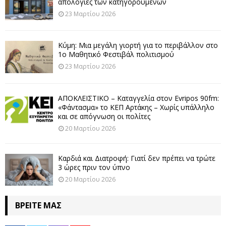
απολογίες των κατηγορουμένων
23 Μαρτίου 2026
Κύμη: Μια μεγάλη γιορτή για το περιβάλλον στο
1ο Μαθητικό Φεστιβάλ πολιτισμού
23 Μαρτίου 2026
ΑΠΟΚΛΕΙΣΤΙΚΟ – Καταγγελία στον Evripos 90fm:
«Φάντασμα» το ΚΕΠ Αρτάκης – Χωρίς υπάλληλο
και σε απόγνωση οι πολίτες
20 Μαρτίου 2026
Καρδιά και Διατροφή: Γιατί δεν πρέπει να τρώτε
3 ώρες πριν τον ύπνο
20 Μαρτίου 2026
ΒΡΕΊΤΕ ΜΑΣ