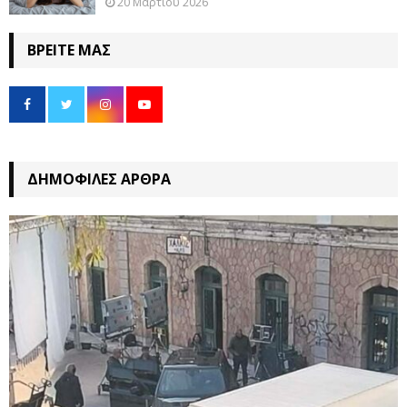
20 Μαρτίου 2026
ΒΡΕΊΤΕ ΜΑΣ
ΔΗΜΟΦΙΛΈΣ ΆΡΘΡΑ