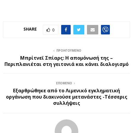
SHARE
0
ΠΡΟΗΓΟΎΜΕΝΟ
Μπρίτνεϊ Σπίαρς: Η απομόνωσή της –
Περιπλανιέται στη γειτονιά και κάνει διαλογισμό
ΕΠΌΜΕΝΟ
Εξαρθρώθηκε από το Λιμενικό εγκληματική
οργάνωση που διακινούσε μετανάστες -Τέσσερις
συλλήψεις