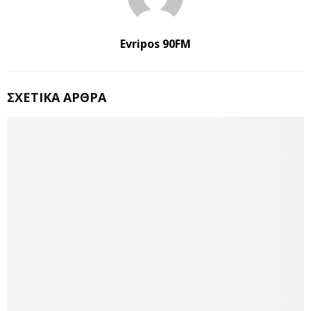
Evripos 90FM
ΣΧΕΤΙΚΆ ΆΡΘΡΑ