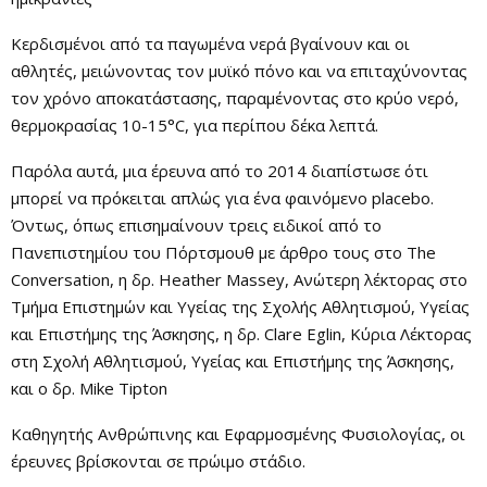
Κερδισμένοι από τα παγωμένα νερά βγαίνουν και οι
αθλητές, μειώνοντας τον μυϊκό πόνο και να επιταχύνοντας
τον χρόνο αποκατάστασης, παραμένοντας στο κρύο νερό,
θερμοκρασίας 10-15°C, για περίπου δέκα λεπτά.
Παρόλα αυτά, μια έρευνα από το 2014 διαπίστωσε ότι
μπορεί να πρόκειται απλώς για ένα φαινόμενο placebo.
Όντως, όπως επισημαίνουν τρεις ειδικοί από το
Πανεπιστημίου του Πόρτσμουθ με άρθρο τους στο The
Conversation, η δρ. Heather Massey, Ανώτερη λέκτορας στο
Τμήμα Επιστημών και Υγείας της Σχολής Αθλητισμού, Υγείας
και Επιστήμης της Άσκησης, η δρ. Clare Eglin, Κύρια Λέκτορας
στη Σχολή Αθλητισμού, Υγείας και Επιστήμης της Άσκησης,
και ο δρ. Mike Tipton
Καθηγητής Ανθρώπινης και Εφαρμοσμένης Φυσιολογίας, οι
έρευνες βρίσκονται σε πρώιμο στάδιο.