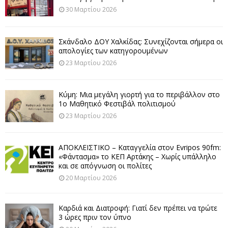
30 Μαρτίου 2026
Σκάνδαλο ΔΟΥ Χαλκίδας: Συνεχίζονται σήμερα οι
απολογίες των κατηγορουμένων
23 Μαρτίου 2026
Κύμη: Μια μεγάλη γιορτή για το περιβάλλον στο
1ο Μαθητικό Φεστιβάλ πολιτισμού
23 Μαρτίου 2026
ΑΠΟΚΛΕΙΣΤΙΚΟ – Καταγγελία στον Evripos 90fm:
«Φάντασμα» το ΚΕΠ Αρτάκης – Χωρίς υπάλληλο
και σε απόγνωση οι πολίτες
20 Μαρτίου 2026
Καρδιά και Διατροφή: Γιατί δεν πρέπει να τρώτε
3 ώρες πριν τον ύπνο