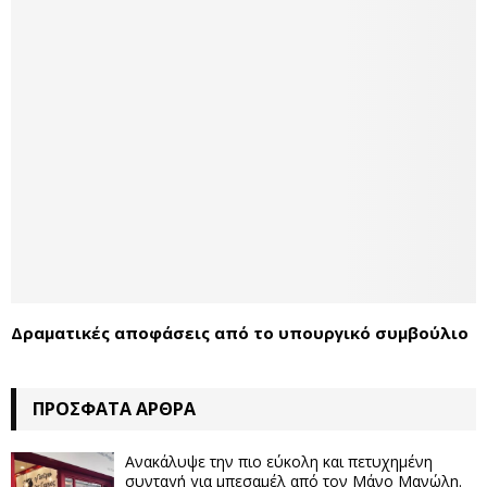
Δραματικές αποφάσεις από το υπουργικό συμβούλιο
ΠΡΌΣΦΑΤΑ ΆΡΘΡΑ
Ανακάλυψε την πιο εύκολη και πετυχημένη
συνταγή για μπεσαμέλ από τον Μάνο Μανώλη.