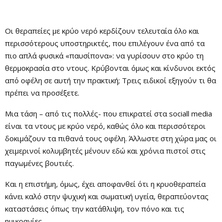
Οι θεραπείες με κρύο νερό κερδίζουν τελευταία όλο και
περισσότερους υποστηρικτές, που επιλέγουν ένα από τα
πιο απλά φυσικά «παυσίπονα»: να γυρίσουν στο κρύο τη
θερμοκρασία στο ντους. Κρύβονται όμως και κίνδυνοι εκτός
από οφέλη σε αυτή την πρακτική; Τρεις ειδικοί εξηγούν τι θα
πρέπει να προσέξετε.
Μια τάση – από τις πολλές- που επικρατεί στα sociall media
είναι τα ντους με κρύο νερό, καθώς όλο και περισσότεροι
δοκιμάζουν τα πιθανά τους οφέλη. Άλλωστε στη χώρα μας οι
χειμερινοί κολυμβητές μένουν εδώ και χρόνια πιστοί στις
παγωμένες βουτιές.
Και η επιστήμη, όμως, έχει αποφανθεί ότι η κρυοθεραπεία
κάνει καλό στην ψυχική και σωματική υγεία, θεραπεύοντας
καταστάσεις όπως την κατάθλιψη, τον πόνο και τις
ημικρανίες