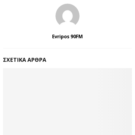
Evripos 90FM
ΣΧΕΤΙΚΆ ΆΡΘΡΑ