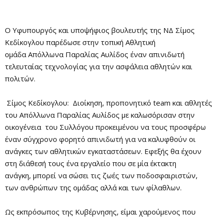
O Υφυπουργός και υποψήφιος βουλευτής της ΝΔ Σίμος
Κεδίκογλου παρέδωσε στην τοπική Αθλητική
ομάδα Απόλλωνα Παραλίας Αυλίδος έναν απινιδωτή
τελευταίας τεχνολογίας για την ασφάλεια αθλητών και
πολιτών.
Σίμος Κεδίκογλου: Διοίκηση, προπονητικό team και αθλητές
του Απόλλωνα Παραλίας Αυλίδος με καλωσόρισαν στην
οικογένεια του Συλλόγου προκειμένου να τους προσφέρω
έναν σύγχρονο φορητό απινιδωτή για να καλυφθούν οι
ανάγκες των αθλητικών εγκαταστάσεων. Εφεξής θα έχουν
στη διάθεσή τους ένα εργαλείο που σε μία έκτακτη
ανάγκη, μπορεί να σώσει τις ζωές των ποδοσφαιριστών,
των ανθρώπων της ομάδας αλλά και των φίλαθλων.
Ως εκπρόσωπος της Κυβέρνησης, είμαι χαρούμενος που