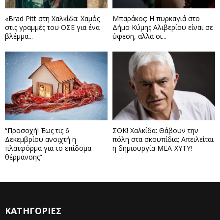
«Brad Pitt στη Χαλκίδα: Χαμός
Μπαράκος: Η πυρκαγιά στο
στις γραμμές του ΟΣΕ για ένα
Δήμο Κύμης Αλιβερίου είναι σε
βλέμμα...
ύφεση, αλλά οι...
“Προσοχή! Έως τις 6
ΣΟΚ! Χαλκίδα: Θάβουν την
Δεκεμβρίου ανοιχτή η
πόλη στα σκουπίδια; Απειλείται
πλατφόρμα για το επίδομα
η δημιουργία ΜΕΑ-ΧΥΤΥ!
θέρμανσης”
ΚΑΤΗΓΟΡΙΕΣ