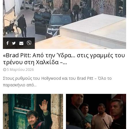
«Brad Pitt: Από την Ύδρα… στις γραμμές του
τρένου στη Χαλκίδα –...
5 Μαρτίου 2026
Στους ρυθμούς του Hollywood και του Brad Pitt – Όλο το
παρασκήνιο από...