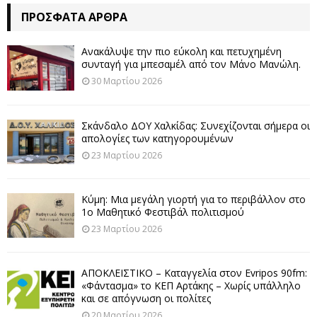
ΠΡΌΣΦΑΤΑ ΆΡΘΡΑ
Ανακάλυψε την πιο εύκολη και πετυχημένη
συνταγή για μπεσαμέλ από τον Μάνο Μανώλη.
30 Μαρτίου 2026
Σκάνδαλο ΔΟΥ Χαλκίδας: Συνεχίζονται σήμερα οι
απολογίες των κατηγορουμένων
23 Μαρτίου 2026
Κύμη: Μια μεγάλη γιορτή για το περιβάλλον στο
1ο Μαθητικό Φεστιβάλ πολιτισμού
23 Μαρτίου 2026
ΑΠΟΚΛΕΙΣΤΙΚΟ – Καταγγελία στον Evripos 90fm:
«Φάντασμα» το ΚΕΠ Αρτάκης – Χωρίς υπάλληλο
και σε απόγνωση οι πολίτες
20 Μαρτίου 2026