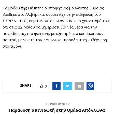
Το βράδυ της Πέμπτης ο υποψήφιος βουλευτής Ευβοίας
βρέθηκε στο Αλιβέρι και συμμετείχε στην εκδήλωση του
ΣΥΡΙΖΑ – Π.Σ., σημειώνοντας στον σύντομο χαιρετισμό του
ότι στις 22 Μαΐου θα ξημερώσει μία νέα μέρα για την
πατρίδα μας, πιο φωτεινή, με αξιοπρέπεια και δικαιοσύνη
παντού, με νικητή τον ΣΥΡΙΖΑ και προοδευτική κυβέρνηση
στο τιμόνι.
SHARE
0
ΠΡΟΗΓΟΎΜΕΝΟ
Παράδοση απινιδωτή στην Ομάδα Απόλλωνα