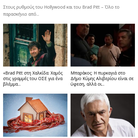
Στους ρυθμούς του Hollywood και του Brad Pitt – Όλο το
παρασκήνιο από...
«Brad Pitt στη Χαλκίδα: Χαμός
Μπαράκος: Η πυρκαγιά στο
στις γραμμές του ΟΣΕ για ένα
Δήμο Κύμης Αλιβερίου είναι σε
βλέμμα...
ύφεση, αλλά οι...