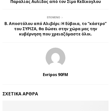
Παραλίας Αυλίδος από τον Σίμο Κεδίκογλου
ΕΠΌΜΕΝΟ
Β. Αποστόλου από Αλιβέρι: Η Εύβοια, το “κάστρο”
του ΣΥΡΙΖΑ, θα δώσει στην χώρα μας την
κυβέρνηση που χρειαζόμαστε όλοι.
Evripos 90FM
ΣΧΕΤΙΚΆ ΆΡΘΡΑ