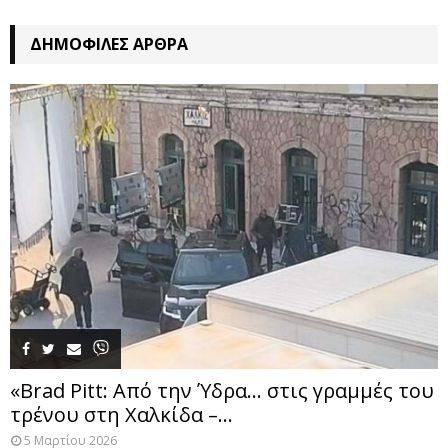
ΔΗΜΟΦΙΛΈΣ ΆΡΘΡΑ
«Brad Pitt: Από την Ύδρα… στις γραμμές του
τρένου στη Χαλκίδα –...
5 Μαρτίου 2026