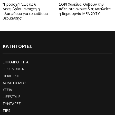
“Προσοχή! Έως τις 6
ΣΟΚ! Χαλκίδα: Θάβουν την
Δεκεμβρίου ανοιχτή η
πόλη στα σκουπίδια; Απειλείται
πλατφόρμα για το επίδομα
η δημιουργία ΜΕΑ-ΧΥΤΥ!
θέρμανσης”
ΚΑΤΗΓΟΡΙΕΣ
ΕΠΙΚΑΙΡΟΤΗΤΑ
ΟΙΚΟΝΟΜΙΑ
ΠΟΛΙΤΙΚΗ
ΑΘΛΗΤΙΣΜΟΣ
ΥΓΕΙΑ
LIFESTYLE
ΣΥΝΤΑΓΕΣ
TIPS