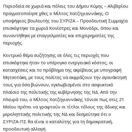
Περιοδεία σε χωριά και πόλεις του Δήμου Κύμης – Αλιβερίου
πραγματοποίησε χθες ο Μίλτος Χατζηγιαννάκης. Ο
υποψήφιος βουλευτής του ΣΥΡΙΖΑ – Προοδευτική Συμμαχία
επισκέφτηκε τα χωριά Κονίστρες και Μονόδρι, όπου και
συναντήθηκε με επαγγελματίες και επιχειρηματίες της
περιοχής.
Κεντρικό θέμα συζήτησης σε όλες τις περιοχές που
επισκέφτηκε ήταν το υπέρογκο ενεργειακό κόστος, οι
κατασχέσεις και το πρόβλημα της ακρίβειας με υπογραφή
Μητσοτάκη, με τους πολίτες να εκφράζουν την αγανάκτησή
τους για όσα βιώνουν, εγκλωβισμένοι στο ασφυκτικό
πλαίσιο της πολιτικής της κυβέρνησης της ΝΔ. Από την
πλευρά του, ο Μίλτος Χατζηγιαννάκης τόνισε πως στις 21
Μαΐου πρέπει να γραφτούν οι τίτλοι τέλους της άδικης και
μεροληπτικής πολιτικής της ΝΔ και δεσμεύτηκε ότι ο
ΣΥΡΙΖΑ-ΠΣ θα είναι ο καταλύτης για τη δημοκρατική,
προοδευτική αλλαγή.