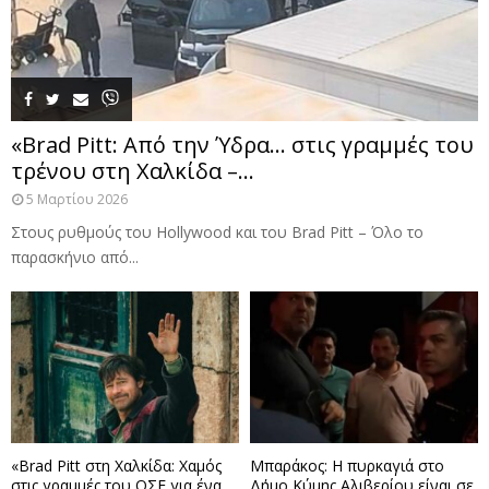
«Brad Pitt: Από την Ύδρα… στις γραμμές του
τρένου στη Χαλκίδα –...
5 Μαρτίου 2026
Στους ρυθμούς του Hollywood και του Brad Pitt – Όλο το
παρασκήνιο από...
«Brad Pitt στη Χαλκίδα: Χαμός
Μπαράκος: Η πυρκαγιά στο
στις γραμμές του ΟΣΕ για ένα
Δήμο Κύμης Αλιβερίου είναι σε