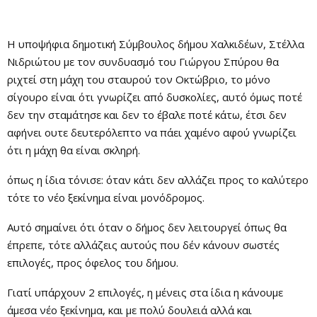
Η υποψήφια δημοτική Σύμβουλος δήμου Χαλκιδέων, Στέλλα
Νιδριώτου με τον συνδυασμό του Γιώργου Σπύρου θα
ριχτεί στη μάχη του σταυρού τον Οκτώβριο, το μόνο
σίγουρο είναι ότι γνωρίζει από δυσκολίες, αυτό όμως ποτέ
δεν την σταμάτησε και δεν το έβαλε ποτέ κάτω, έτσι δεν
αφήνει ουτε δευτερόλεπτο να πάει χαμένο αφού γνωρίζει
ότι η μάχη θα είναι σκληρή.
όπως η ίδια τόνισε: όταν κάτι δεν αλλάζει προς το καλύτερο
τότε το νέο ξεκίνημα είναι μονόδρομος.
Αυτό σημαίνει ότι όταν ο δήμος δεν λειτουργεί όπως θα
έπρεπε, τότε αλλάζεις αυτούς που δέν κάνουν σωστές
επιλογές, προς όφελος του δήμου.
Γιατί υπάρχουν 2 επιλογές, η μένεις στα ίδια η κάνουμε
άμεσα νέο ξεκίνημα, και με πολύ δουλειά αλλά και