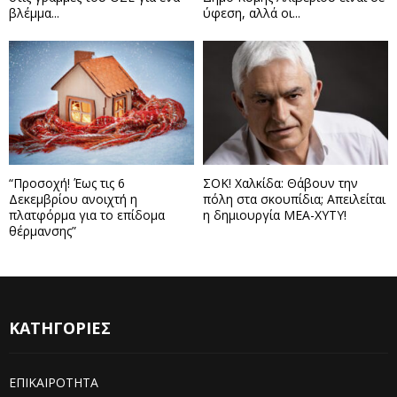
βλέμμα...
ύφεση, αλλά οι...
“Προσοχή! Έως τις 6
ΣΟΚ! Χαλκίδα: Θάβουν την
Δεκεμβρίου ανοιχτή η
πόλη στα σκουπίδια; Απειλείται
πλατφόρμα για το επίδομα
η δημιουργία ΜΕΑ-ΧΥΤΥ!
θέρμανσης”
ΚΑΤΗΓΟΡΙΕΣ
ΕΠΙΚΑΙΡΟΤΗΤΑ