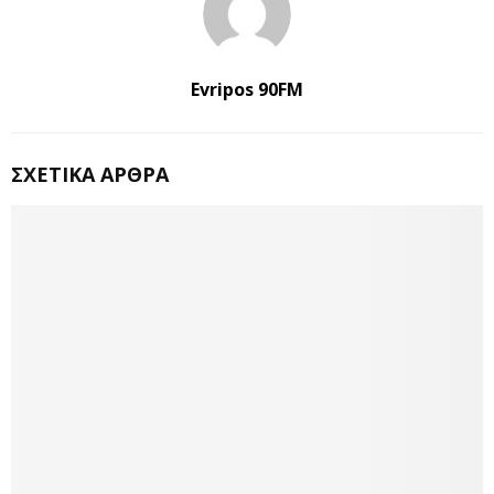
Evripos 90FM
ΣΧΕΤΙΚΆ ΆΡΘΡΑ