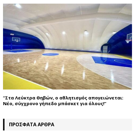
“Στα Λεύκτρα Θηβών, ο αθλητισμός απογειώνεται:
Νέο, σύγχρονο γήπεδο μπάσκετ για όλους!”
ΠΡΌΣΦΑΤΑ ΆΡΘΡΑ