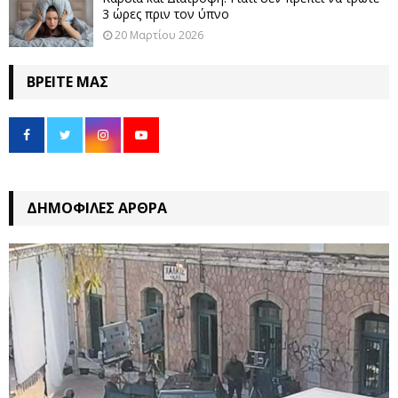
3 ώρες πριν τον ύπνο
20 Μαρτίου 2026
ΒΡΕΊΤΕ ΜΑΣ
ΔΗΜΟΦΙΛΈΣ ΆΡΘΡΑ