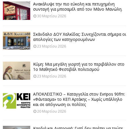
Ανακάλυψε την πιο εύκολη και πετυχημένη
συνταγή για μπεσαμέλ από τον Μάνο Μανώλη.
30 Μαρτίου 2026
Σκάνδαλο ΔΟΥ Χαλκίδας: Συνεχίζονται σήμερα οι
απολογίες των κατηγορουμένων
23 Μαρτίου 2026
Κύμη: Μια μεγάλη γιορτή για το περιβάλλον στο
1ο Μαθητικό Φεστιβάλ πολιτισμού
23 Μαρτίου 2026
ΑΠΟΚΛΕΙΣΤΙΚΟ – Καταγγελία στον Evripos 90fm:
«Φάντασμα» το ΚΕΠ Αρτάκης – Χωρίς υπάλληλο
και σε απόγνωση οι πολίτες
20 Μαρτίου 2026
Καρδιά και Διατροφή: Γιατί δεν πρέπει να τρώτε