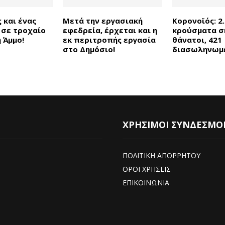
 και ένας
Μετά την εργασιακή
Κορονοϊός: 2
 σε τροχαίο
εφεδρεία, έρχεται και η
κρούσματα σ
 Άμμο!
εκ περιτροπής εργασία
θάνατοι, 421
στο Δημόσιο!
διασωληνωμ
ΧΡΗΣΙΜΟΙ ΣΥΝΔΕΣΜΟ
ΠΟΛΙΤΙΚΗ ΑΠΟΡΡΗΤΟΥ
ΟΡΟΙ ΧΡΗΣΕΙΣ
ΕΠΙΚΟΙΝΩΝΙΑ