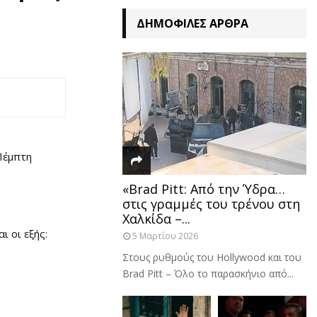
ΔΗΜΟΦΙΛΈΣ ΆΡΘΡΑ
Πέμπτη
«Brad Pitt: Από την Ύδρα…
στις γραμμές του τρένου στη
Χαλκίδα –...
 οι εξής:
5 Μαρτίου 2026
Στους ρυθμούς του Hollywood και του
Brad Pitt – Όλο το παρασκήνιο από...