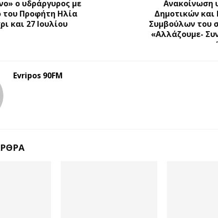
νο» ο υδράργυρος με
Ανακοίνωση
ό του Προφήτη Ηλία
Δημοτικών και 
ρι και 27 Ιουλίου
Συμβούλων του 
«Αλλάζουμε- Συ
Evripos 90FM
ΆΡΘΡΑ