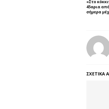
«Στο κόκκι
45αρια απ
σήμερα μέχ
ΣΧΕΤΙΚΆ 