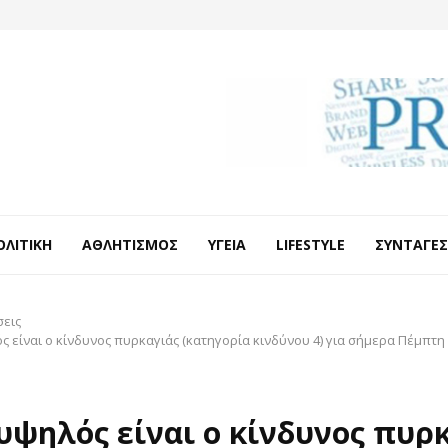
ΟΛΙΤΙΚΉ
ΑΘΛΗΤΙΣΜΌΣ
ΥΓΕΊΑ
LIFESTYLE
ΣΥΝΤΑΓΈΣ
σεις
 είναι ο κίνδυνος πυρκαγιάς (κατηγορία κινδύνου 4) για σήμερα Πέμπτη 
υψηλός είναι ο κίνδυνος πυρ