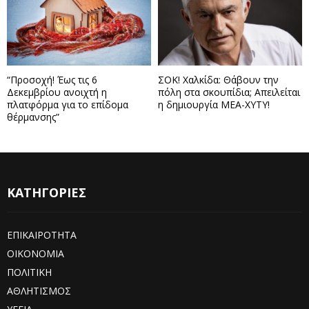
“Προσοχή! Έως τις 6
ΣΟΚ! Χαλκίδα: Θάβουν την
Δεκεμβρίου ανοιχτή η
πόλη στα σκουπίδια; Απειλείται
πλατφόρμα για το επίδομα
η δημιουργία ΜΕΑ-ΧΥΤΥ!
θέρμανσης”
ΚΑΤΗΓΟΡΙΕΣ
ΕΠΙΚΑΙΡΟΤΗΤΑ
ΟΙΚΟΝΟΜΙΑ
ΠΟΛΙΤΙΚΗ
ΑΘΛΗΤΙΣΜΟΣ