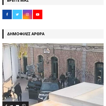
ΒΡΕΊΤΕ ΜΑΣ
ΔΗΜΟΦΙΛΈΣ ΆΡΘΡΑ