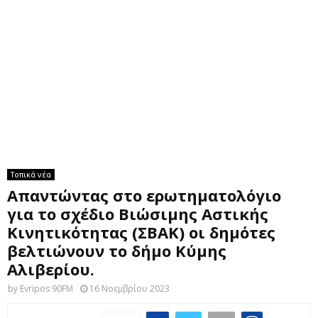
M
E
N
U
Τοπικά νέα
Απαντώντας στο ερωτηματολόγιο
για το σχέδιο Βιώσιμης Αστικής
Κινητικότητας (ΣΒΑΚ) οι δημότες
βελτιώνουν το δήμο Κύμης
Αλιβερίου.
by
Evripos 90FM
16 Νοεμβρίου 2023