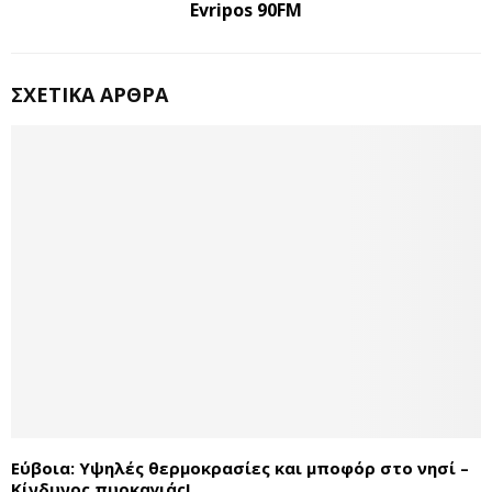
Evripos 90FM
ΣΧΕΤΙΚΆ ΆΡΘΡΑ
Εύβοια: Υψηλές θερμοκρασίες και μποφόρ στο νησί –
Κίνδυνος πυρκαγιάς!