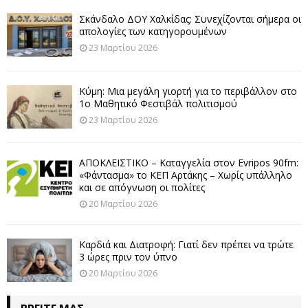
Σκάνδαλο ΔΟΥ Χαλκίδας: Συνεχίζονται σήμερα οι
απολογίες των κατηγορουμένων
23 Μαρτίου 2026
Κύμη: Μια μεγάλη γιορτή για το περιβάλλον στο
1ο Μαθητικό Φεστιβάλ πολιτισμού
23 Μαρτίου 2026
ΑΠΟΚΛΕΙΣΤΙΚΟ – Καταγγελία στον Evripos 90fm:
«Φάντασμα» το ΚΕΠ Αρτάκης – Χωρίς υπάλληλο
και σε απόγνωση οι πολίτες
20 Μαρτίου 2026
Καρδιά και Διατροφή: Γιατί δεν πρέπει να τρώτε
3 ώρες πριν τον ύπνο
20 Μαρτίου 2026