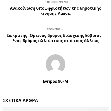
ΠΡΟΗΓΟΎΜΕΝΟ
Ανακοίνωση υποψηφιοτήτων της δημοτικής
κίνησης Άμεσα
ΕΠΌΜΕΝΟ
Σωκράτης- Ορεινός δρόμος διάσχισης Εύβοιας –
Ένας δρόμος αλλιώτικος από τους άλλους
Evripos 90FM
ΣΧΕΤΙΚΆ ΆΡΘΡΑ