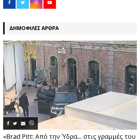
ΔΗΜΟΦΙΛΈΣ ΆΡΘΡΑ
«Brad Pitt: Από την Ύδρα… στις γραμμές του