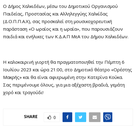
Ο Δήμος Χαλκιδέων, μέσω του Δημοτικού Οργανισμού
Παιδείας, Προστασίας και Αλληλεγγύης Χαλκίδας
(Δ.Ο.Π.Π.Α.Χ), σας προσκαλεί στη μουσικοχορευτική
παράσταση «Ο ωραίος και η ωραία», που παρουσιάζουν
παιδιά και ενήλικες των Κ.Δ.Α.Π ΜεΑ του Δήμου Χαλκιδέων.
Η καλοκαιρινή γιορτή θα πραγματοποιηθεί την Πέμπτη 6
Ιουλίου 2023 και ώρα 21:00, στο Δημοτικό θέατρο «Ορέστης
Μακρής» και θα είναι αφιερωμένη στην Κατερίνα Κούκα.
Σας περιμένουμε όλους, για μια αξέχαστη βραδιά, γεμάτη
χορό και τραγούδι!
SHARE
0