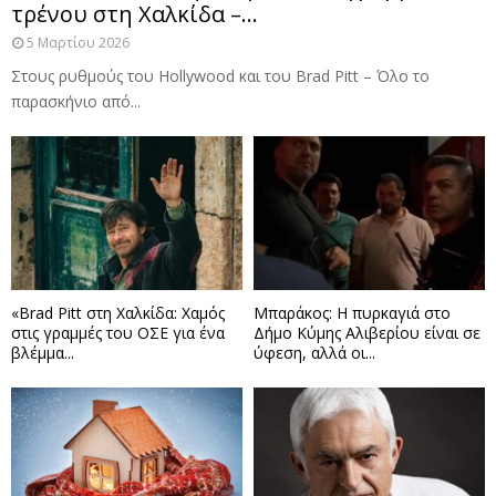
τρένου στη Χαλκίδα –...
5 Μαρτίου 2026
Στους ρυθμούς του Hollywood και του Brad Pitt – Όλο το
παρασκήνιο από...
«Brad Pitt στη Χαλκίδα: Χαμός
Μπαράκος: Η πυρκαγιά στο
στις γραμμές του ΟΣΕ για ένα
Δήμο Κύμης Αλιβερίου είναι σε
βλέμμα...
ύφεση, αλλά οι...