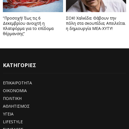
“Προσοχή! Έως τις 6
ΣΟΚ! Χαλκίδα: Θάβουν την
Δεκεμβρίου ανοιχτή η
πόλη στα σκουπίδια; Απειλείται
πλατφόρμα για το επίδομα
η δημιουργία ΜΕΑ-ΧΥΤΥ!
θέρμανσης”
ΚΑΤΗΓΟΡΙΕΣ
ΕΠΙΚΑΙΡΟΤΗΤΑ
ΟΙΚΟΝΟΜΙΑ
ΠΟΛΙΤΙΚΗ
ΑΘΛΗΤΙΣΜΟΣ
ΥΓΕΙΑ
LIFESTYLE