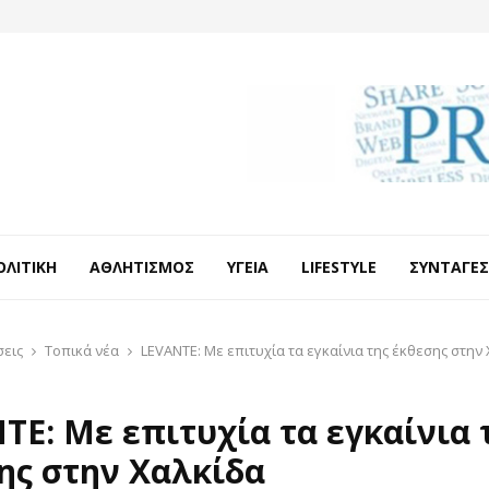
ΟΛΙΤΙΚΉ
ΑΘΛΗΤΙΣΜΌΣ
ΥΓΕΊΑ
LIFESTYLE
ΣΥΝΤΑΓΈΣ
σεις
Τοπικά νέα
LEVANTE: Mε επιτυχία τα εγκαίνια της έκθεσης στην
TE: Mε επιτυχία τα εγκαίνια 
ης στην Χαλκίδα