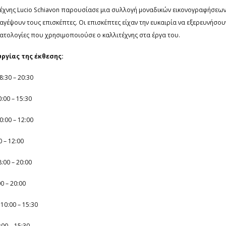
τέχνης Lucio Schiavon παρουσίασε μια συλλογή μοναδικών εικονογραφήσεω
αγέψουν τους επισκέπτες. Οι επισκέπτες είχαν την ευκαιρία να εξερευνήσου
εματολογίες που χρησιμοποιούσε ο καλλιτέχνης στα έργα του.
ργίας της έκθεσης:
8:30 – 20:30
:00 – 15:30
0:00 – 12:00
0 – 12:00
:00 – 20:00
0 – 20:00
10:00 – 15:30
:00 – 15:30