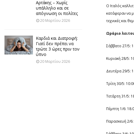
Αρτάκης – Χωρίς
Ο Ιταλός καλλι
υπάλληλο και σε
απόγνωση οι πολίτες
κατάφεραν να μ
20 Μαρτίου 2026
τεχνικές και θ
Ωράριο λειτου
Καρδιά και Διατροφή:
Γιατί δεν πρέπει να
Σάββατο 27/5: 1
τρώτε 3 ώρες πριν τον
ύπνο
Κυριακή 28/5: 10
20 Μαρτίου 2026
Δευτέρα 29/5: 1
Τρίτη 30/5: 10:0
Τετάρτη 31/5: 18
Πέμπτη 1/6: 18:0
Παρασκευή 2/6: 
Σάββατο 3/6: 10