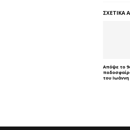
ΣΧΕΤΙΚΆ 
Απόψε το 9
ποδοσφαίρο
του Ιωάννη