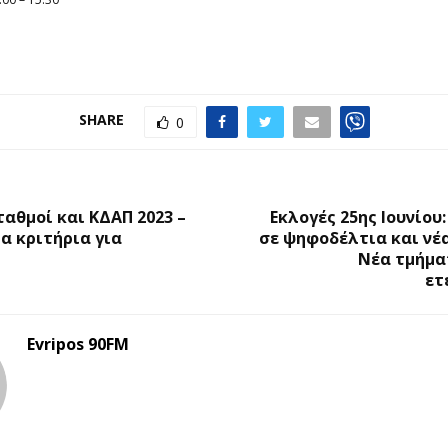
SHARE
0
Ο
ταθμοί και ΚΔΑΠ 2023 –
Εκλογές 25ης Ιουνίου:
τα κριτήρια για
σε ψηφοδέλτια και νέ
Νέα τμήμα
ετ
Evripos 90FM