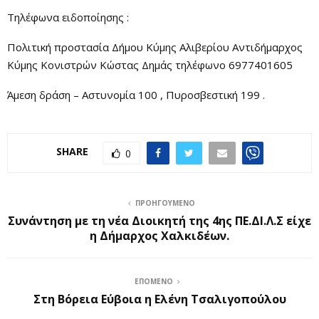
Τηλέφωνα ειδοποίησης :
Πολιτική προστασία Δήμου Κύμης Αλιβερίου Αντιδήμαρχος
Κύμης Κονιστρών Κώστας Δημάς τηλέφωνο 6977401605
Άμεση δράση – Αστυνομία 100 , Πυροσβεστική 199 .
SHARE
0
ΠΡΟΗΓΟΎΜΕΝΟ
Συνάντηση με τη νέα Διοικητή της 4ης ΠΕ.ΔΙ.Λ.Σ είχε
η Δήμαρχος Χαλκιδέων.
ΕΠΌΜΕΝΟ
Στη Βόρεια Εύβοια η Ελένη Τσαλιγοπούλου