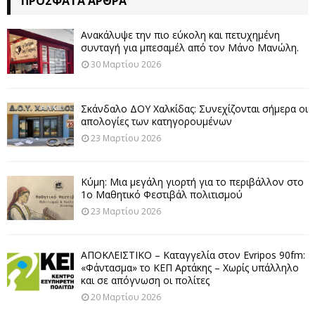
ΠΡΌΣΦΑΤΑ ΆΡΘΡΑ
Ανακάλυψε την πιο εύκολη και πετυχημένη
συνταγή για μπεσαμέλ από τον Μάνο Μανώλη.
30 Μαρτίου 2026
Σκάνδαλο ΔΟΥ Χαλκίδας: Συνεχίζονται σήμερα οι
απολογίες των κατηγορουμένων
23 Μαρτίου 2026
Κύμη: Μια μεγάλη γιορτή για το περιβάλλον στο
1ο Μαθητικό Φεστιβάλ πολιτισμού
23 Μαρτίου 2026
ΑΠΟΚΛΕΙΣΤΙΚΟ – Καταγγελία στον Evripos 90fm:
«Φάντασμα» το ΚΕΠ Αρτάκης – Χωρίς υπάλληλο
και σε απόγνωση οι πολίτες
20 Μαρτίου 2026