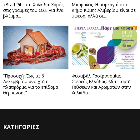
«Brad Pitt στη Χαλκίδα: Χαμός
Μπαράκος: Η πυρκαγιά στο
στις γραμμές του ΟΣΕ για ένα
Δήμο Κύμης Αλιβερίου είναι σε
βλέμμα...
ύφεση, αλλά οι...
“Προσοχή! Έως τις 6
Φεστιβάλ Γαστρονομίας
Δεκεμβρίου ανοιχτή η
Στερεάς Ελλάδας: Μία Γιορτή
πλατφόρμα για το επίδομα
Γεύσεων και Αρωμάτων στην
θέρμανσης”
Χαλκίδα
ΚΑΤΗΓΟΡΙΕΣ