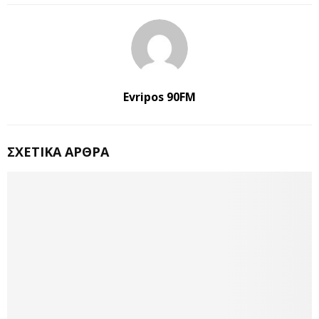
Evripos 90FM
ΣΧΕΤΙΚΆ ΆΡΘΡΑ