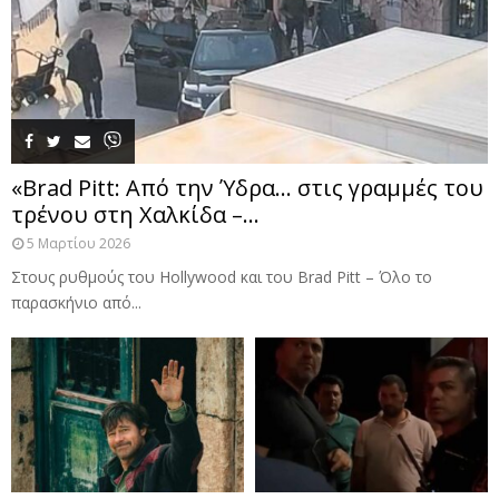
«Brad Pitt: Από την Ύδρα… στις γραμμές του
τρένου στη Χαλκίδα –...
5 Μαρτίου 2026
Στους ρυθμούς του Hollywood και του Brad Pitt – Όλο το
παρασκήνιο από...