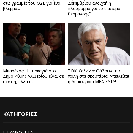
στις γραμμές του ΟΣΕ για ένα
Δεκεμβρίου ανοιχτή η
βλέμμα...
πλατφόρμα για το επίδομα
θέρμανσης”
Μπαράκος: Η πυρκαγιά στο
ΣΟΚ! Χαλκίδα: Θάβουν την
Δήμο Κύμης Αλιβερίου είναι σε
πόλη στα σκουπίδια; Απειλείται
ύφεση, αλλά οι...
η δημιουργία ΜΕΑ-ΧΥΤΥ!
ΚΑΤΗΓΟΡΙΕΣ
ΕΠΙΚΑΙΡΟΤΗΤΑ