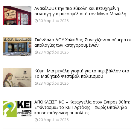
Ανακάλυψε την πιο εύκολη και πετυχημένη
συνταγή για μπεσαμέλ από τον Μάνο Μανώλη.
30 Μαρτίου 2026
Σκάνδαλο ΔΟΥ Χαλκίδας: Συνεχίζονται σήμερα οι
απολογίες των κατηγορουμένων
23 Μαρτίου 2026
Κύμη: Μια μεγάλη γιορτή για το περιβάλλον στο
1ο Μαθητικό Φεστιβάλ πολιτισμού
23 Μαρτίου 2026
ΑΠΟΚΛΕΙΣΤΙΚΟ – Καταγγελία στον Evripos 90fm:
«Φάντασμα» το ΚΕΠ Αρτάκης – Χωρίς υπάλληλο
και σε απόγνωση οι πολίτες
20 Μαρτίου 2026