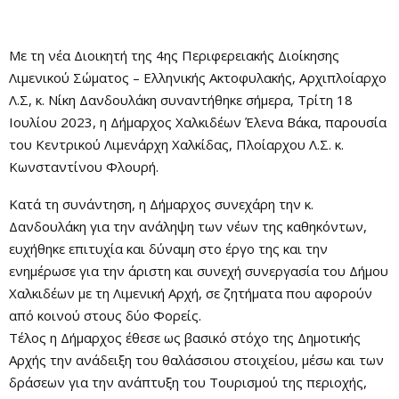
Με τη νέα Διοικητή της 4ης Περιφερειακής Διοίκησης
Λιμενικού Σώματος – Ελληνικής Ακτοφυλακής, Αρχιπλοίαρχο
Λ.Σ, κ. Νίκη Δανδουλάκη συναντήθηκε σήμερα, Τρίτη 18
Ιουλίου 2023, η Δήμαρχος Χαλκιδέων Έλενα Βάκα, παρουσία
του Κεντρικού Λιμενάρχη Χαλκίδας, Πλοίαρχου Λ.Σ. κ.
Κωνσταντίνου Φλουρή.
Κατά τη συνάντηση, η Δήμαρχος συνεχάρη την κ.
Δανδουλάκη για την ανάληψη των νέων της καθηκόντων,
ευχήθηκε επιτυχία και δύναμη στο έργο της και την
ενημέρωσε για την άριστη και συνεχή συνεργασία του Δήμου
Χαλκιδέων με τη Λιμενική Αρχή, σε ζητήματα που αφορούν
από κοινού στους δύο Φορείς.
Τέλος η Δήμαρχος έθεσε ως βασικό στόχο της Δημοτικής
Αρχής την ανάδειξη του θαλάσσιου στοιχείου, μέσω και των
δράσεων για την ανάπτυξη του Τουρισμού της περιοχής,