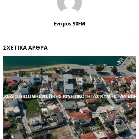
Evripos 90FM
ΣΧΕΤΙΚΆ ΆΡΘΡΑ