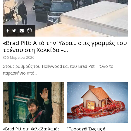
«Brad Pitt: Από την Ύδρα… στις γραμμές του
τρένου στη Χαλκίδα –...
5 Μαρτίου 2026
Στους ρυθμούς του Hollywood και του Brad Pitt – Όλο το
παρασκήνιο από...
«Brad Pitt στη Χαλκίδα: Χαμός
“Προσοχή! Έως τις 6