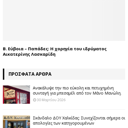
Β. Εύβοια – Παπάδες: Η χορηγία του ιδρύματος
Αικατερίνης Λασκαρίδη
ΠΡΌΣΦΑΤΑ ΆΡΘΡΑ
Ανακάλυψε την πιο εύκολη και πετυχημένη
συνταγή για μπεσαμέλ από τον Μάνο Μανώλη.
30 Μαρτίου 2026
Σκάνδαλο ΔΟΥ Χαλκίδας: Συνεχίζονται σήμερα οι
απολογίες των κατηγορουμένων