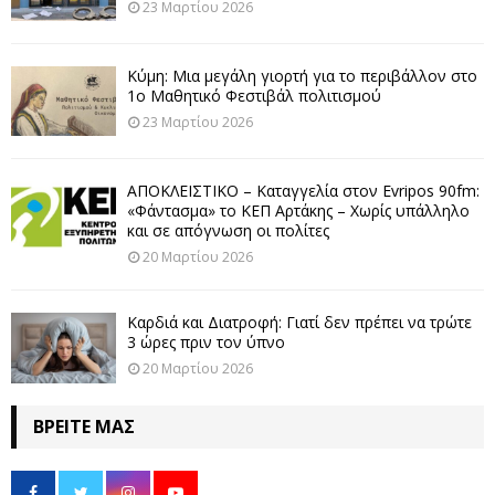
23 Μαρτίου 2026
Κύμη: Μια μεγάλη γιορτή για το περιβάλλον στο
1ο Μαθητικό Φεστιβάλ πολιτισμού
23 Μαρτίου 2026
ΑΠΟΚΛΕΙΣΤΙΚΟ – Καταγγελία στον Evripos 90fm:
«Φάντασμα» το ΚΕΠ Αρτάκης – Χωρίς υπάλληλο
και σε απόγνωση οι πολίτες
20 Μαρτίου 2026
Καρδιά και Διατροφή: Γιατί δεν πρέπει να τρώτε
3 ώρες πριν τον ύπνο
20 Μαρτίου 2026
ΒΡΕΊΤΕ ΜΑΣ