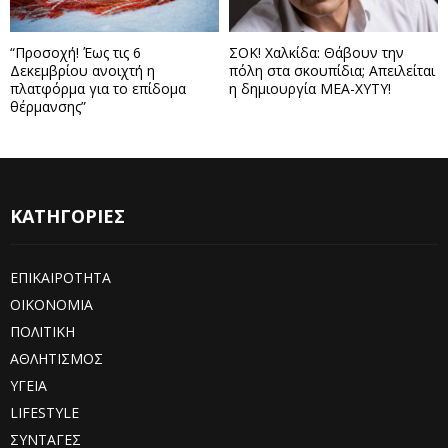
“Προσοχή! Έως τις 6
ΣΟΚ! Χαλκίδα: Θάβουν την
Δεκεμβρίου ανοιχτή η
πόλη στα σκουπίδια; Απειλείται
πλατφόρμα για το επίδομα
η δημιουργία ΜΕΑ-ΧΥΤΥ!
θέρμανσης”
ΚΑΤΗΓΟΡΙΕΣ
ΕΠΙΚΑΙΡΟΤΗΤΑ
ΟΙΚΟΝΟΜΙΑ
ΠΟΛΙΤΙΚΗ
ΑΘΛΗΤΙΣΜΟΣ
ΥΓΕΙΑ
LIFESTYLE
ΣΥΝΤΑΓΕΣ