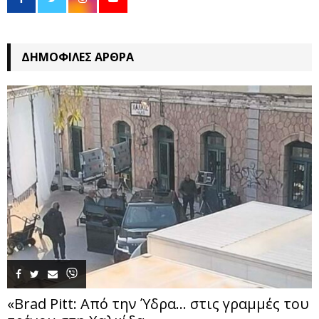
ΔΗΜΟΦΙΛΈΣ ΆΡΘΡΑ
«Brad Pitt: Από την Ύδρα… στις γραμμές του