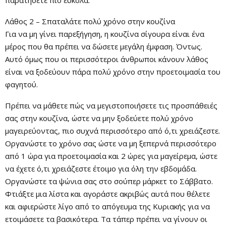
Λάθος 2 – Σπαταλάτε πολύ χρόνο στην κουζίνα
Για να μη γίνει παρεξήγηση, η κουζίνα σίγουρα είναι ένα
μέρος που θα πρέπει να δώσετε μεγάλη έμφαση. Όντως.
Αυτό όμως που οι περισσότεροι άνθρωποι κάνουν λάθος
είναι να ξοδεύουν πάρα πολύ χρόνο στην προετοιμασία του
φαγητού.
Πρέπει να μάθετε πώς να μεγιστοποιήσετε τις προσπάθειές
σας στην κουζίνα, ώστε να μην ξοδεύετε πολύ χρόνο
μαγειρεύοντας, πιο συχνά περισσότερο από ό,τι χρειάζεστε.
Οργανώστε το χρόνο σας ώστε να μη ξεπερνά περισσότερο
από 1 ώρα για προετοιμασία και 2 ώρες για μαγείρεμα, ώστε
να έχετε ό,τι χρειάζεστε έτοιμο για όλη την εβδομάδα.
Οργανώστε τα ψώνια σας στο σούπερ μάρκετ το Σάββατο.
Φτιάξτε μια λίστα και αγοράστε ακριβώς αυτά που θέλετε
και αφιερώστε λίγο από το απόγευμα της Κυριακής για να
ετοιμάσετε τα βασικότερα. Τα τάπερ πρέπει να γίνουν οι