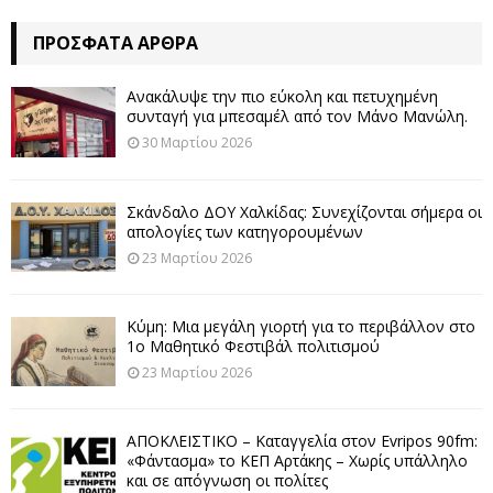
ΠΡΌΣΦΑΤΑ ΆΡΘΡΑ
Ανακάλυψε την πιο εύκολη και πετυχημένη
συνταγή για μπεσαμέλ από τον Μάνο Μανώλη.
30 Μαρτίου 2026
Σκάνδαλο ΔΟΥ Χαλκίδας: Συνεχίζονται σήμερα οι
απολογίες των κατηγορουμένων
23 Μαρτίου 2026
Κύμη: Μια μεγάλη γιορτή για το περιβάλλον στο
1ο Μαθητικό Φεστιβάλ πολιτισμού
23 Μαρτίου 2026
ΑΠΟΚΛΕΙΣΤΙΚΟ – Καταγγελία στον Evripos 90fm:
«Φάντασμα» το ΚΕΠ Αρτάκης – Χωρίς υπάλληλο
και σε απόγνωση οι πολίτες