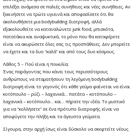
επιλέξει ανάμεσα σε παλιές συνήθειες και νέες συνήθειες. Αν
ξεκινήσετε να τρώτε υγιεινά και αποφασίσετε ότι θα
ακολουθήσετε μια bodybuilding διατροφή, αλλά
εξακολουθείτε να καταναλώνετε junk food, μπισκότα,
πατατάκια και αναψυκτικά, το μόνο που θα καταφέρετε
είναι να ακυρώσετε όλες σας τις προσπάθειες. Δεν μπορείτε
να έχετε και τα δυο “καλά” και από τους δυο κόσμους.
Λάθος 5 – Πού είναι η ποικιλία;
Ένας παράγοντας που κάνει τους περισσότερους
ανθρώπους να σταματήσουν τη λεγόμενη bodybuilding
διατροφή είναι το γεγονός ότι κάθε γεύμα φαίνεται να είναι
κοτόπουλο – ρύζι – λαχανικά… πατάτα – κοτόπουλο –
λαχανικά – κοτόπουλο… και… πήρατε την ιδέα. Το μυστικό
για να “κολλήσετε” σε ένα πρότυπο διατροφής είναι να
αποφύγετε την πλήξη και τα άγευστα γεύματα.
Σίγουρα, στην αρχή ίσως είναι δύσκολο να σκεφτείτε νέους