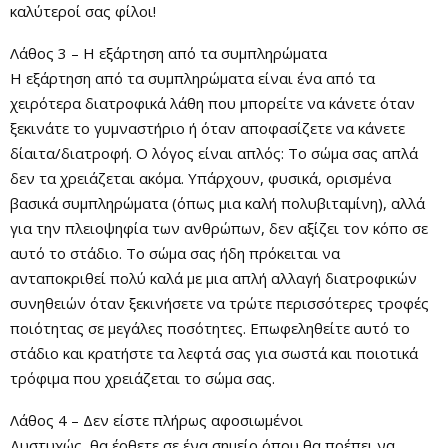
καλύτεροί σας φίλοι!
Λάθος 3 – Η εξάρτηση από τα συμπληρώματα
Η εξάρτηση από τα συμπληρώματα είναι ένα από τα
χειρότερα διατροφικά λάθη που μπορείτε να κάνετε όταν
ξεκινάτε το γυμναστήριο ή όταν αποφασίζετε να κάνετε
δίαιτα/διατροφή. Ο λόγος είναι απλός: Το σώμα σας απλά
δεν τα χρειάζεται ακόμα. Υπάρχουν, φυσικά, ορισμένα
βασικά συμπληρώματα (όπως μια καλή πολυβιταμίνη), αλλά
για την πλειοψηφία των ανθρώπων, δεν αξίζει τον κόπο σε
αυτό το στάδιο. Το σώμα σας ήδη πρόκειται να
ανταποκριθεί πολύ καλά με μια απλή αλλαγή διατροφικών
συνηθειών όταν ξεκινήσετε να τρώτε περισσότερες τροφές
ποιότητας σε μεγάλες ποσότητες. Επωφεληθείτε αυτό το
στάδιο και κρατήστε τα λεφτά σας για σωστά και ποιοτικά
τρόφιμα που χρειάζεται το σώμα σας.
Λάθος 4 – Δεν είστε πλήρως αφοσιωμένοι
Δυστυχώς, θα έρθετε σε ένα σημείο όπου θα πρέπει να