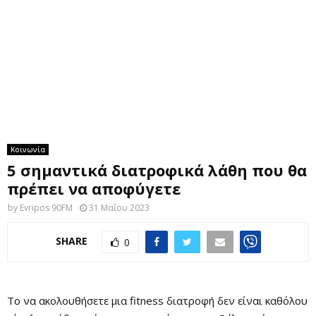
M
E
N
U
Κοινωνία
5 σημαντικά διατροφικά λάθη που θα
πρέπει να αποφύγετε
by
Evripos 90FM
31 Μαΐου 2023
SHARE
0
Το να ακολουθήσετε μια fitness διατροφή δεν είναι καθόλου