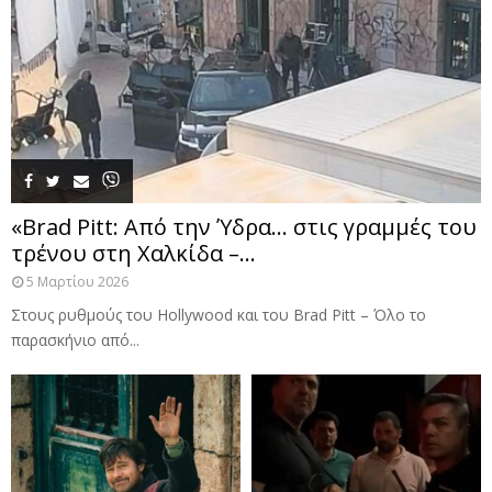
«Brad Pitt: Από την Ύδρα… στις γραμμές του
τρένου στη Χαλκίδα –...
5 Μαρτίου 2026
Στους ρυθμούς του Hollywood και του Brad Pitt – Όλο το
παρασκήνιο από...