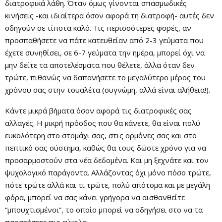
διατροφικά λάθη. Όταν όμως γίνονται σπασμωδικές
κινήσεις -και ιδιαίτερα όσον αφορά τη διατροφή- αυτές δεν
οδηγούν σε τίποτα καλό. Τις περισσότερες φορές, αν
προσπαθήσετε να πάτε κατευθείαν από 2-3 γεύματα που
έχετε συνηθίσει, σε 6-7 γεύματα την ημέρα, μπορεί όχι να
μην δείτε τα αποτελέσματα που θέλετε, άλλα όταν δεν
τρώτε, πιθανώς να δαπανήσετε το μεγαλύτερο μέρος του
χρόνου σας στην τουαλέτα (συγνώμη, αλλά είναι αλήθεια!).
Κάντε μικρά βήματα όσον αφορά τις διατροφικές σας
αλλαγές. Η μικρή πρόοδος που θα κάνετε, θα είναι πολύ
ευκολότερη στο στομάχι σας, στις ορμόνες σας και στο
πεπτικό σας σύστημα, καθώς θα τους δώστε χρόνο για να
προσαρμοστούν στα νέα δεδομένα. Και μη ξεχνάτε και τον
ψυχολογικό παράγοντα. Αλλάζοντας όχι μόνο πόσο τρώτε,
πότε τρώτε αλλά και τι τρώτε, πολύ απότομα και με μεγάλη
φόρα, μπορεί να σας κάνει γρήγορα να αισθανθείτε
“μπουχτισμένοι”, το οποίο μπορεί να οδηγήσει στο να τα
παρατήσετε πιο εύκολα.