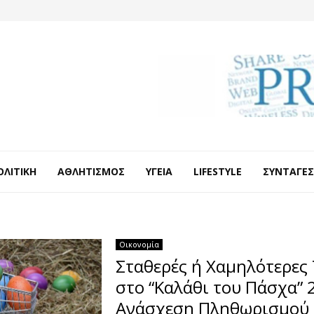
ΟΛΙΤΙΚΉ
ΑΘΛΗΤΙΣΜΌΣ
ΥΓΕΊΑ
LIFESTYLE
ΣΥΝΤΑΓΈΣ
Οικονομία
Σταθερές ή Χαμηλότερες 
στο “Καλάθι του Πάσχα” 
Ανάσχεση Πληθωρισμού