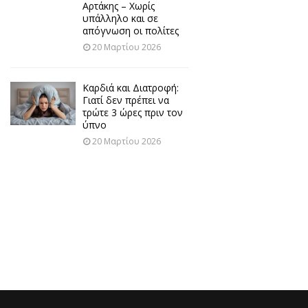
Αρτάκης – Χωρίς
υπάλληλο και σε
απόγνωση οι πολίτες
20 Μαρτίου 2026
Καρδιά και Διατροφή:
Γιατί δεν πρέπει να
τρώτε 3 ώρες πριν τον
ύπνο
20 Μαρτίου 2026