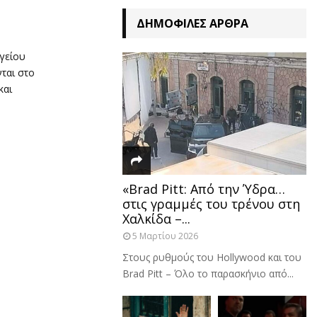
ΔΗΜΟΦΙΛΈΣ ΆΡΘΡΑ
γείου
ται στο
και
«Brad Pitt: Από την Ύδρα…
στις γραμμές του τρένου στη
Χαλκίδα –...
5 Μαρτίου 2026
Στους ρυθμούς του Hollywood και του
Brad Pitt – Όλο το παρασκήνιο από...