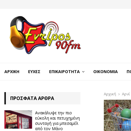
ΑΡΧΙΚΉ
ΕΥΧΈΣ
ΕΠΙΚΑΙΡΌΤΗΤΑ
ΟΙΚΟΝΟΜΊΑ
Π
Αρχική
Αρνί
ΠΡΌΣΦΑΤΑ ΆΡΘΡΑ
Ανακάλυψε την πιο
εύκολη και πετυχημένη
συνταγή για μπεσαμέλ
από τον Μάνο