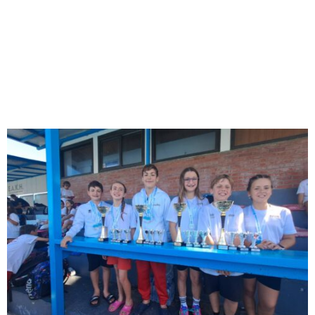
M
E
N
U