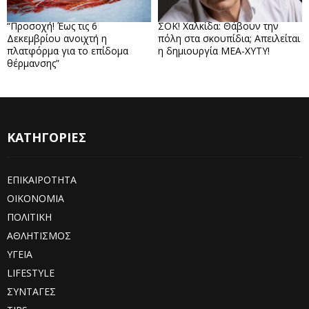
“Προσοχή! Έως τις 6
ΣΟΚ! Χαλκίδα: Θάβουν την
Δεκεμβρίου ανοιχτή η
πόλη στα σκουπίδια; Απειλείται
πλατφόρμα για το επίδομα
η δημιουργία ΜΕΑ-ΧΥΤΥ!
θέρμανσης”
ΚΑΤΗΓΟΡΙΕΣ
ΕΠΙΚΑΙΡΟΤΗΤΑ
ΟΙΚΟΝΟΜΙΑ
ΠΟΛΙΤΙΚΗ
ΑΘΛΗΤΙΣΜΟΣ
ΥΓΕΙΑ
LIFESTYLE
ΣΥΝΤΑΓΕΣ