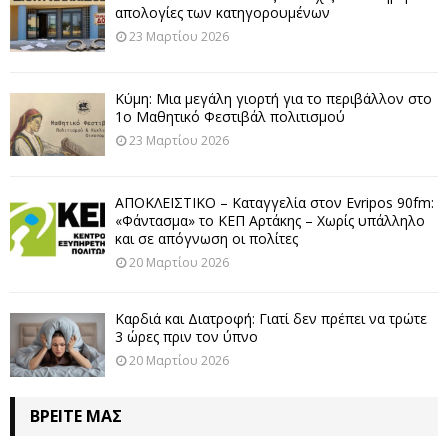
απολογίες των κατηγορουμένων
23 Μαρτίου 2026
Κύμη: Μια μεγάλη γιορτή για το περιβάλλον στο
1ο Μαθητικό Φεστιβάλ πολιτισμού
23 Μαρτίου 2026
ΑΠΟΚΛΕΙΣΤΙΚΟ – Καταγγελία στον Evripos 90fm:
«Φάντασμα» το ΚΕΠ Αρτάκης – Χωρίς υπάλληλο
και σε απόγνωση οι πολίτες
20 Μαρτίου 2026
Καρδιά και Διατροφή: Γιατί δεν πρέπει να τρώτε
3 ώρες πριν τον ύπνο
20 Μαρτίου 2026
ΒΡΕΊΤΕ ΜΑΣ