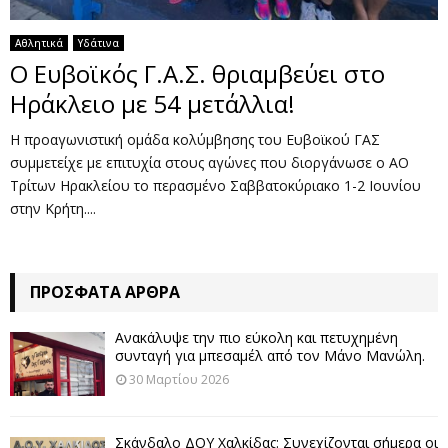
Αθλητικά
Υδάτινα
Ο Ευβοϊκός Γ.Α.Σ. θριαμβεύει στο
Ηράκλειο με 54 μετάλλια!
Η προαγωνιστική ομάδα κολύμβησης του Ευβοϊκού ΓΑΣ
συμμετείχε με επιτυχία στους αγώνες που διοργάνωσε ο ΑΟ
Τρίτων Ηρακλείου το περασμένο Σαββατοκύριακο 1-2 Ιουνίου
στην Κρήτη....
ΠΡΌΣΦΑΤΑ ΆΡΘΡΑ
Ανακάλυψε την πιο εύκολη και πετυχημένη
συνταγή για μπεσαμέλ από τον Μάνο Μανώλη.
30 Μαρτίου 2026
Σκάνδαλο ΔΟΥ Χαλκίδας: Συνεχίζονται σήμερα οι