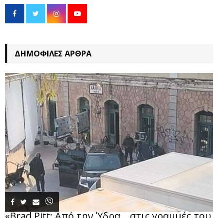
ΔΗΜΟΦΙΛΈΣ ΆΡΘΡΑ
«Brad Pitt: Από την Ύδρα… στις γραμμές του