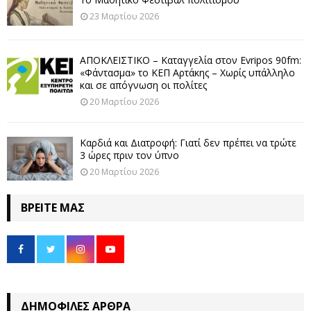
23 Μαρτίου 2026
ΑΠΟΚΛΕΙΣΤΙΚΟ – Καταγγελία στον Evripos 90fm:
«Φάντασμα» το ΚΕΠ Αρτάκης – Χωρίς υπάλληλο
και σε απόγνωση οι πολίτες
20 Μαρτίου 2026
Καρδιά και Διατροφή: Γιατί δεν πρέπει να τρώτε
3 ώρες πριν τον ύπνο
20 Μαρτίου 2026
ΒΡΕΊΤΕ ΜΑΣ
ΔΗΜΟΦΙΛΈΣ ΆΡΘΡΑ