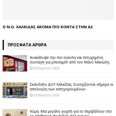
O Ν.Ο. ΧΑΛΚΙΔΑΣ ΑΚΟΜΑ ΠΙΟ ΚΟΝΤΑ ΣΤΗΝ Α2
ΠΡΌΣΦΑΤΑ ΆΡΘΡΑ
Ανακάλυψε την πιο εύκολη και πετυχημένη
συνταγή για μπεσαμέλ από τον Μάνο Μανώλη.
30 Μαρτίου 2026
Σκάνδαλο ΔΟΥ Χαλκίδας: Συνεχίζονται σήμερα οι
απολογίες των κατηγορουμένων
23 Μαρτίου 2026
Κύμη: Μια μεγάλη γιορτή για το περιβάλλον στο
1ο Μαθητικό Φεστιβάλ πολιτισμού