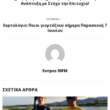
Ανάπτυξη με Στόχο την Επιτυχία!
ΕΠΌΜΕΝΟ
Εορτολόγιο: Ποιοι γιορτάζουν σήμερα Παρασκευή 7
Ιουνίου
Evripos 90FM
ΣΧΕΤΙΚΆ ΆΡΘΡΑ