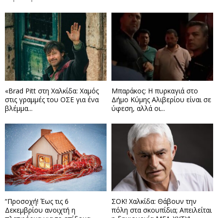
«Brad Pitt στη Χαλκίδα: Χαμός
Μπαράκος: Η πυρκαγιά στο
στις γραμμές του ΟΣΕ για ένα
Δήμο Κύμης Αλιβερίου είναι σε
βλέμμα...
ύφεση, αλλά οι...
“Προσοχή! Έως τις 6
ΣΟΚ! Χαλκίδα: Θάβουν την
Δεκεμβρίου ανοιχτή η
πόλη στα σκουπίδια; Απειλείται