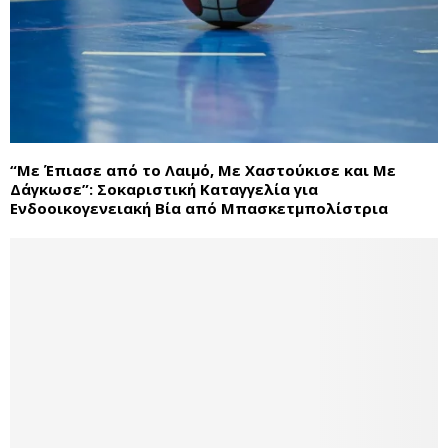
“Με Έπιασε από το Λαιμό, Με Χαστούκισε και Με
Δάγκωσε”: Σοκαριστική Καταγγελία για
Ενδοοικογενειακή Βία από Μπασκετμπολίστρια