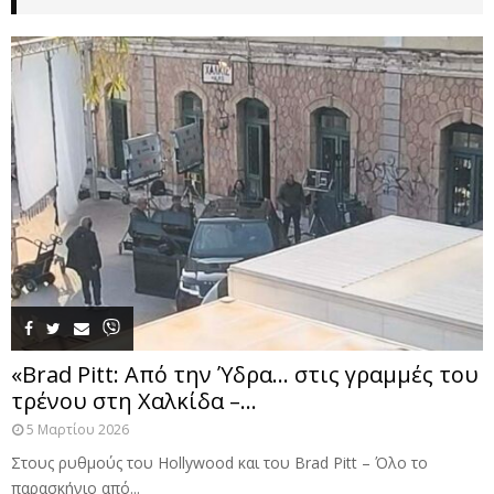
«Brad Pitt: Από την Ύδρα… στις γραμμές του
τρένου στη Χαλκίδα –...
5 Μαρτίου 2026
Στους ρυθμούς του Hollywood και του Brad Pitt – Όλο το
παρασκήνιο από...