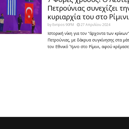
Πετρούνιας συνεχίζει τη
κυριαρχία του στο Ρίμινι
by
Evripos 90FM
27 Απριλίου 2024
Ιστορική νίκη για τον “άρχοντα των κρίκων
Πετρούνιας, με δάκρυα συγκίνησης στα μάτ
τον Εθνικό Ύμνο στο Ρίμινι, αφού κρέμασε 