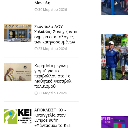
Μανώλη.
30 Μαρτίου 2026
Σκάνδαλο ΔΟΥ
Χαλκίδας: Συνεχίζονται
σήμερα οι απολογίες
των κατηγορουμένων
23 Μαρτίου 2026
Κύμη: Μια μεγάλη
γιορτή για το
περιβάλλον στο 1ο
Μαθητικό Φεστιβάλ
πολιτισμού
23 Μαρτίου 2026
ΑΠΟΚΛΕΙΣΤΙΚΟ –
Καταγγελία στον
Evripos 90fm:
«Φάντασμα» το ΚΕΠ