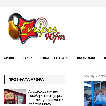
ΑΡΧΙΚΉ
ΕΥΧΈΣ
ΕΠΙΚΑΙΡΌΤΗΤΑ
ΟΙΚΟΝΟΜΊΑ
Π
Αρχική
ρεκό
ΠΡΌΣΦΑΤΑ ΆΡΘΡΑ
Ανακάλυψε την πιο
εύκολη και πετυχημένη
συνταγή για μπεσαμέλ
από τον Μάνο