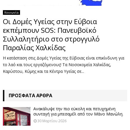
Κοινωνία
Οι Δομές Υγείας στην Εύβοια
εκπέμπουν SOS: Πανευβοϊκό
Συλλαλητήριο στο στρογγυλό
Παραλίας Χαλκίδας
Η κατάσταση στις Δομές Υγείας της Εύβοιας είναι επικίνδυνη για
το λαό και τους εργαζόμενους! Τα Νοσοκομεία Χαλκίδας,
Καρύστου, Κύμης και τα Κέντρα Υγείας σε...
ΠΡΌΣΦΑΤΑ ΆΡΘΡΑ
Ανακάλυψε την πιο εύκολη και πετυχημένη
συνταγή για μπεσαμέλ από τον Μάνο Μανώλη.
30 Μαρτίου 2026