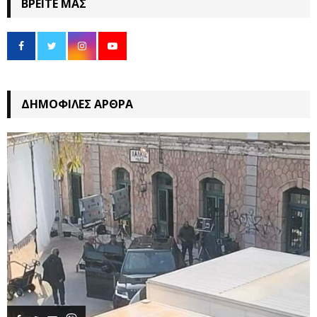
ΒΡΕΊΤΕ ΜΑΣ
ΔΗΜΟΦΙΛΈΣ ΆΡΘΡΑ