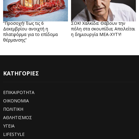
“Προσοχή! Έως τις 6
ΣΟΚ! Χαλκίδα: Θάβουν την
Δεκεμβρίου ανοιχτή η
πόλη στα σκουπίδια; Απειλείται
πλατφόρμα για το επίδομα
η δημιουργία ΜΕΑ-ΧΥΤΥ!
θέρμανσης”
ΚΑΤΗΓΟΡΙΕΣ
ΕΠΙΚΑΙΡΟΤΗΤΑ
ΟΙΚΟΝΟΜΙΑ
ΠΟΛΙΤΙΚΗ
ΑΘΛΗΤΙΣΜΟΣ
ΥΓΕΙΑ
LIFESTYLE