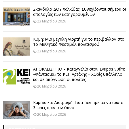
Σκάνδαλο ΔΟΥ Χαλκίδας: Συνεχίζονται σήμερα οι
απολογίες των κατηγορουμένων
23 Μαρτίου 2026
Κύμη: Μια μεγάλη γιορτή για το περιβάλλον στο
1ο Μαθητικό Φεστιβάλ πολιτισμού
23 Μαρτίου 2026
ΑΠΟΚΛΕΙΣΤΙΚΟ – Καταγγελία στον Evripos 90fm:
«Φάντασμα» το ΚΕΠ Αρτάκης – Χωρίς υπάλληλο
και σε απόγνωση οι πολίτες
20 Μαρτίου 2026
Καρδιά και Διατροφή: Γιατί δεν πρέπει να τρώτε
3 ώρες πριν τον ύπνο
20 Μαρτίου 2026