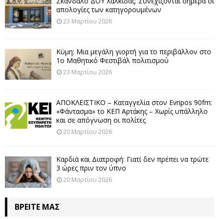
Σκάνδαλο ΔΟΥ Χαλκίδας: Συνεχίζονται σήμερα οι
απολογίες των κατηγορουμένων
23 Μαρτίου 2026
Κύμη: Μια μεγάλη γιορτή για το περιβάλλον στο
1ο Μαθητικό Φεστιβάλ πολιτισμού
23 Μαρτίου 2026
ΑΠΟΚΛΕΙΣΤΙΚΟ – Καταγγελία στον Evripos 90fm:
«Φάντασμα» το ΚΕΠ Αρτάκης – Χωρίς υπάλληλο
και σε απόγνωση οι πολίτες
20 Μαρτίου 2026
Καρδιά και Διατροφή: Γιατί δεν πρέπει να τρώτε
3 ώρες πριν τον ύπνο
20 Μαρτίου 2026
ΒΡΕΊΤΕ ΜΑΣ