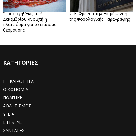
“Προσοχή! Έως τις 6
ΣτΕ: Φρένο στην Επιμήκυνση
Δεκεμβρίου ανοιχτή η
της Φορολογικής Παραγραφής
πλατφόρμα για το επίδομα
θέρμανσης”
ΚΑΤΗΓΟΡΙΕΣ
ΕΠΙΚΑΙΡΟΤΗΤΑ
ΟΙΚΟΝΟΜΙΑ
ΠΟΛΙΤΙΚΗ
ΑΘΛΗΤΙΣΜΟΣ
ΥΓΕΙΑ
LIFESTYLE
ΣΥΝΤΑΓΕΣ