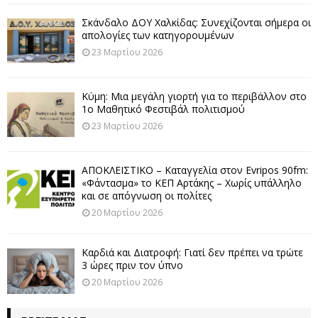
Σκάνδαλο ΔΟΥ Χαλκίδας: Συνεχίζονται σήμερα οι
απολογίες των κατηγορουμένων
23 Μαρτίου 2026
Κύμη: Μια μεγάλη γιορτή για το περιβάλλον στο
1ο Μαθητικό Φεστιβάλ πολιτισμού
23 Μαρτίου 2026
ΑΠΟΚΛΕΙΣΤΙΚΟ – Καταγγελία στον Evripos 90fm:
«Φάντασμα» το ΚΕΠ Αρτάκης – Χωρίς υπάλληλο
και σε απόγνωση οι πολίτες
20 Μαρτίου 2026
Καρδιά και Διατροφή: Γιατί δεν πρέπει να τρώτε
3 ώρες πριν τον ύπνο
20 Μαρτίου 2026