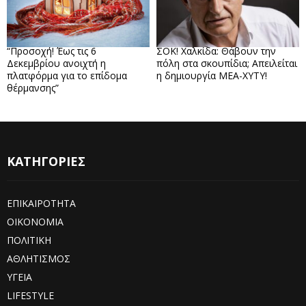
“Προσοχή! Έως τις 6
ΣΟΚ! Χαλκίδα: Θάβουν την
Δεκεμβρίου ανοιχτή η
πόλη στα σκουπίδια; Απειλείται
πλατφόρμα για το επίδομα
η δημιουργία ΜΕΑ-ΧΥΤΥ!
θέρμανσης”
ΚΑΤΗΓΟΡΙΕΣ
ΕΠΙΚΑΙΡΟΤΗΤΑ
ΟΙΚΟΝΟΜΙΑ
ΠΟΛΙΤΙΚΗ
ΑΘΛΗΤΙΣΜΟΣ
ΥΓΕΙΑ
LIFESTYLE