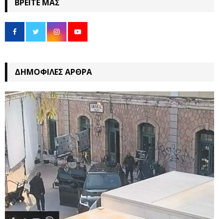
ΒΡΕΊΤΕ ΜΑΣ
ΔΗΜΟΦΙΛΈΣ ΆΡΘΡΑ