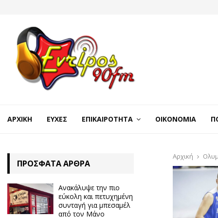
ΑΡΧΙΚΉ
ΕΥΧΈΣ
ΕΠΙΚΑΙΡΌΤΗΤΑ
ΟΙΚΟΝΟΜΊΑ
Π
Αρχική
Ολυμ
ΠΡΌΣΦΑΤΑ ΆΡΘΡΑ
Ανακάλυψε την πιο
εύκολη και πετυχημένη
συνταγή για μπεσαμέλ
από τον Μάνο