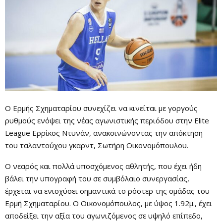
Ο Ερμής Σχηματαρίου συνεχίζει να κινείται με γοργούς
ρυθμούς ενόψει της νέας αγωνιστικής περιόδου στην Elite
League Ερρίκος Ντυνάν, ανακοινώνοντας την απόκτηση
του ταλαντούχου γκαρντ, Σωτήρη Οικονομόπουλου.
Ο νεαρός και πολλά υποσχόμενος αθλητής, που έχει ήδη
βάλει την υπογραφή του σε συμβόλαιο συνεργασίας,
έρχεται να ενισχύσει σημαντικά το ρόστερ της ομάδας του
Ερμή Σχηματαρίου. Ο Οικονομόπουλος, με ύψος 1.92μ., έχει
αποδείξει την αξία του αγωνιζόμενος σε υψηλό επίπεδο,