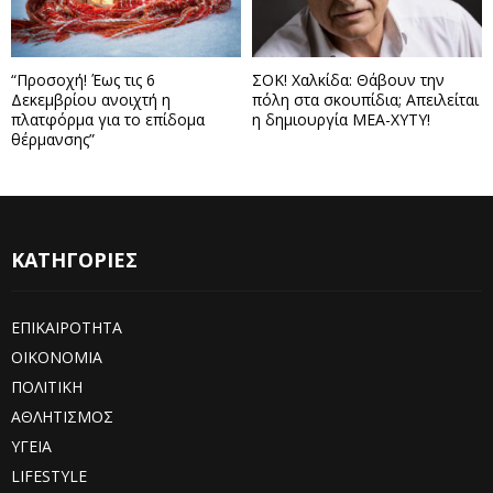
“Προσοχή! Έως τις 6
ΣΟΚ! Χαλκίδα: Θάβουν την
Δεκεμβρίου ανοιχτή η
πόλη στα σκουπίδια; Απειλείται
πλατφόρμα για το επίδομα
η δημιουργία ΜΕΑ-ΧΥΤΥ!
θέρμανσης”
ΚΑΤΗΓΟΡΙΕΣ
ΕΠΙΚΑΙΡΟΤΗΤΑ
ΟΙΚΟΝΟΜΙΑ
ΠΟΛΙΤΙΚΗ
ΑΘΛΗΤΙΣΜΟΣ
ΥΓΕΙΑ
LIFESTYLE