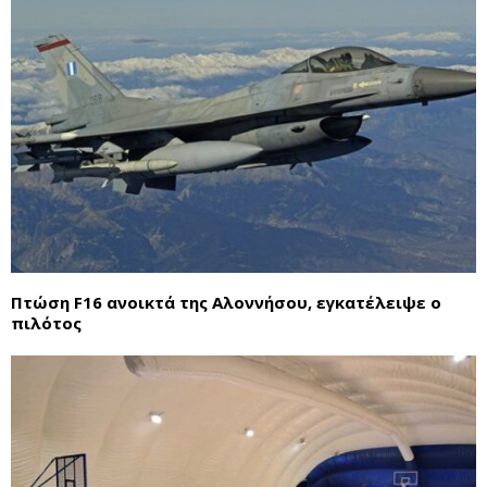
Πτώση F16 ανοικτά της Αλοννήσου, εγκατέλειψε ο
πιλότος