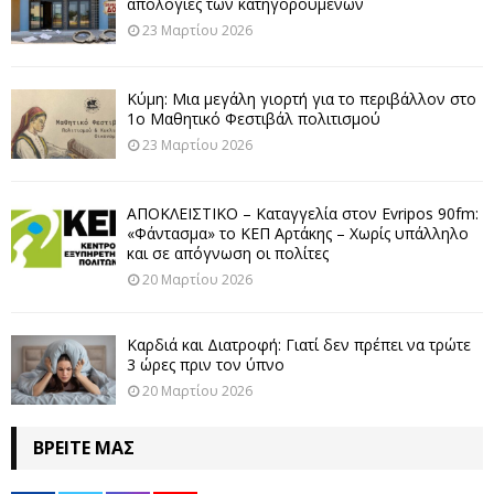
απολογίες των κατηγορουμένων
23 Μαρτίου 2026
Κύμη: Μια μεγάλη γιορτή για το περιβάλλον στο
1ο Μαθητικό Φεστιβάλ πολιτισμού
23 Μαρτίου 2026
ΑΠΟΚΛΕΙΣΤΙΚΟ – Καταγγελία στον Evripos 90fm:
«Φάντασμα» το ΚΕΠ Αρτάκης – Χωρίς υπάλληλο
και σε απόγνωση οι πολίτες
20 Μαρτίου 2026
Καρδιά και Διατροφή: Γιατί δεν πρέπει να τρώτε
3 ώρες πριν τον ύπνο
20 Μαρτίου 2026
ΒΡΕΊΤΕ ΜΑΣ