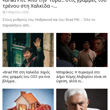
τρένου στη Χαλκίδα –...
5 Μαρτίου 2026
Στους ρυθμούς του Hollywood και του Brad Pitt – Όλο το
παρασκήνιο από...
«Brad Pitt στη Χαλκίδα: Χαμός
Μπαράκος: Η πυρκαγιά στο
στις γραμμές του ΟΣΕ για ένα
Δήμο Κύμης Αλιβερίου είναι σε
βλέμμα...
ύφεση, αλλά οι...