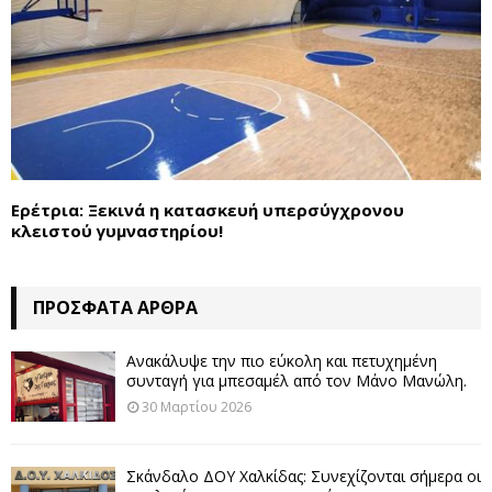
Ερέτρια: Ξεκινά η κατασκευή υπερσύγχρονου
κλειστού γυμναστηρίου!
ΠΡΌΣΦΑΤΑ ΆΡΘΡΑ
Ανακάλυψε την πιο εύκολη και πετυχημένη
συνταγή για μπεσαμέλ από τον Μάνο Μανώλη.
30 Μαρτίου 2026
Σκάνδαλο ΔΟΥ Χαλκίδας: Συνεχίζονται σήμερα οι