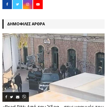
ΔΗΜΟΦΙΛΈΣ ΆΡΘΡΑ
«Brad Pitt: Από την Ύδρα… στις γραμμές του