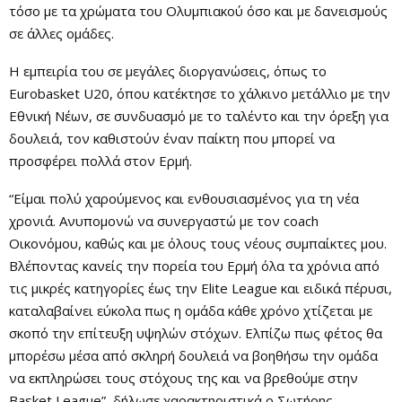
τόσο με τα χρώματα του Ολυμπιακού όσο και με δανεισμούς
σε άλλες ομάδες.
Η εμπειρία του σε μεγάλες διοργανώσεις, όπως το
Eurobasket U20, όπου κατέκτησε το χάλκινο μετάλλιο με την
Εθνική Νέων, σε συνδυασμό με το ταλέντο και την όρεξη για
δουλειά, τον καθιστούν έναν παίκτη που μπορεί να
προσφέρει πολλά στον Ερμή.
“Είμαι πολύ χαρούμενος και ενθουσιασμένος για τη νέα
χρονιά. Ανυπομονώ να συνεργαστώ με τον coach
Οικονόμου, καθώς και με όλους τους νέους συμπαίκτες μου.
Βλέποντας κανείς την πορεία του Ερμή όλα τα χρόνια από
τις μικρές κατηγορίες έως την Elite League και ειδικά πέρυσι,
καταλαβαίνει εύκολα πως η ομάδα κάθε χρόνο χτίζεται με
σκοπό την επίτευξη υψηλών στόχων. Ελπίζω πως φέτος θα
μπορέσω μέσα από σκληρή δουλειά να βοηθήσω την ομάδα
να εκπληρώσει τους στόχους της και να βρεθούμε στην
Basket League”, δήλωσε χαρακτηριστικά ο Σωτήρης