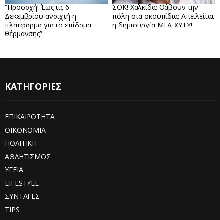
“Προσοχή! Έως τις 6
ΣΟΚ! Χαλκίδα: Θάβουν την
Δεκεμβρίου ανοιχτή η
πόλη στα σκουπίδια; Απειλείται
πλατφόρμα για το επίδομα
η δημιουργία ΜΕΑ-ΧΥΤΥ!
θέρμανσης”
ΚΑΤΗΓΟΡΙΕΣ
ΕΠΙΚΑΙΡΟΤΗΤΑ
ΟΙΚΟΝΟΜΙΑ
ΠΟΛΙΤΙΚΗ
ΑΘΛΗΤΙΣΜΟΣ
ΥΓΕΙΑ
LIFESTYLE
ΣΥΝΤΑΓΕΣ
TIPS