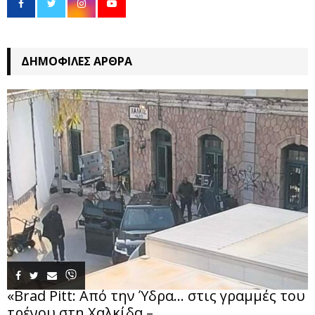
ΔΗΜΟΦΙΛΈΣ ΆΡΘΡΑ
«Brad Pitt: Από την Ύδρα… στις γραμμές του
τρένου στη Χαλκίδα –...