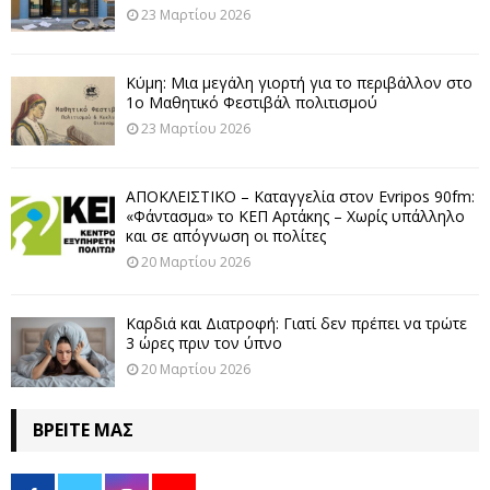
23 Μαρτίου 2026
Κύμη: Μια μεγάλη γιορτή για το περιβάλλον στο
1ο Μαθητικό Φεστιβάλ πολιτισμού
23 Μαρτίου 2026
ΑΠΟΚΛΕΙΣΤΙΚΟ – Καταγγελία στον Evripos 90fm:
«Φάντασμα» το ΚΕΠ Αρτάκης – Χωρίς υπάλληλο
και σε απόγνωση οι πολίτες
20 Μαρτίου 2026
Καρδιά και Διατροφή: Γιατί δεν πρέπει να τρώτε
3 ώρες πριν τον ύπνο
20 Μαρτίου 2026
ΒΡΕΊΤΕ ΜΑΣ