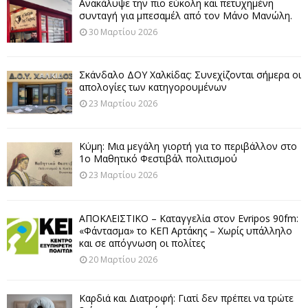
Ανακάλυψε την πιο εύκολη και πετυχημένη
συνταγή για μπεσαμέλ από τον Μάνο Μανώλη.
30 Μαρτίου 2026
Σκάνδαλο ΔΟΥ Χαλκίδας: Συνεχίζονται σήμερα οι
απολογίες των κατηγορουμένων
23 Μαρτίου 2026
Κύμη: Μια μεγάλη γιορτή για το περιβάλλον στο
1ο Μαθητικό Φεστιβάλ πολιτισμού
23 Μαρτίου 2026
ΑΠΟΚΛΕΙΣΤΙΚΟ – Καταγγελία στον Evripos 90fm:
«Φάντασμα» το ΚΕΠ Αρτάκης – Χωρίς υπάλληλο
και σε απόγνωση οι πολίτες
20 Μαρτίου 2026
Καρδιά και Διατροφή: Γιατί δεν πρέπει να τρώτε