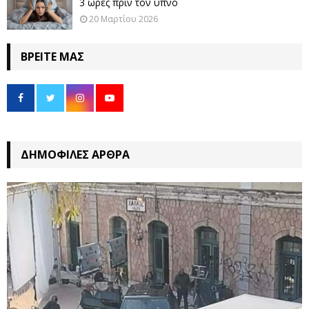
3 ώρες πριν τον ύπνο
20 Μαρτίου 2026
ΒΡΕΊΤΕ ΜΑΣ
ΔΗΜΟΦΙΛΈΣ ΆΡΘΡΑ