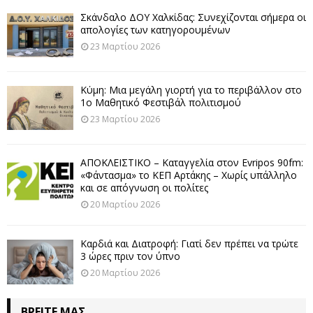
Σκάνδαλο ΔΟΥ Χαλκίδας: Συνεχίζονται σήμερα οι
απολογίες των κατηγορουμένων
23 Μαρτίου 2026
Κύμη: Μια μεγάλη γιορτή για το περιβάλλον στο
1ο Μαθητικό Φεστιβάλ πολιτισμού
23 Μαρτίου 2026
ΑΠΟΚΛΕΙΣΤΙΚΟ – Καταγγελία στον Evripos 90fm:
«Φάντασμα» το ΚΕΠ Αρτάκης – Χωρίς υπάλληλο
και σε απόγνωση οι πολίτες
20 Μαρτίου 2026
Καρδιά και Διατροφή: Γιατί δεν πρέπει να τρώτε
3 ώρες πριν τον ύπνο
20 Μαρτίου 2026
ΒΡΕΊΤΕ ΜΑΣ