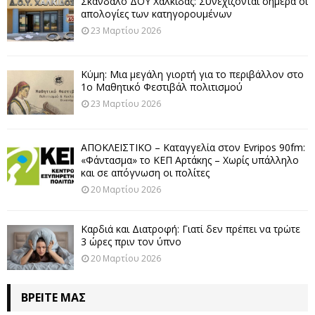
Σκάνδαλο ΔΟΥ Χαλκίδας: Συνεχίζονται σήμερα οι
απολογίες των κατηγορουμένων
23 Μαρτίου 2026
Κύμη: Μια μεγάλη γιορτή για το περιβάλλον στο
1ο Μαθητικό Φεστιβάλ πολιτισμού
23 Μαρτίου 2026
ΑΠΟΚΛΕΙΣΤΙΚΟ – Καταγγελία στον Evripos 90fm:
«Φάντασμα» το ΚΕΠ Αρτάκης – Χωρίς υπάλληλο
και σε απόγνωση οι πολίτες
20 Μαρτίου 2026
Καρδιά και Διατροφή: Γιατί δεν πρέπει να τρώτε
3 ώρες πριν τον ύπνο
20 Μαρτίου 2026
ΒΡΕΊΤΕ ΜΑΣ