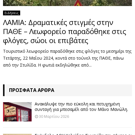
Ειδήσεις
ΛΑΜΙΑ: Δραματικές στιγμές στην
ΠΑΘΕ – Λεωφορείο παραδόθηκε στις
φλόγες, σώοι οι επιβάτες
Τουριστικό λεωφορείο παραδόθηκε στις φλόγες το μεσημέρι της
Τετάρτης, 22 Μαΐου 2024, κοντά στο τούνελ της ΠΑΘΕ, πάνω
από την Στυλίδα. Η φωτιά εκδηλώθηκε από...
ΠΡΌΣΦΑΤΑ ΆΡΘΡΑ
Ανακάλυψε την πιο εύκολη και πετυχημένη
συνταγή για μπεσαμέλ από τον Μάνο Μανώλη.
30 Μαρτίου 2026