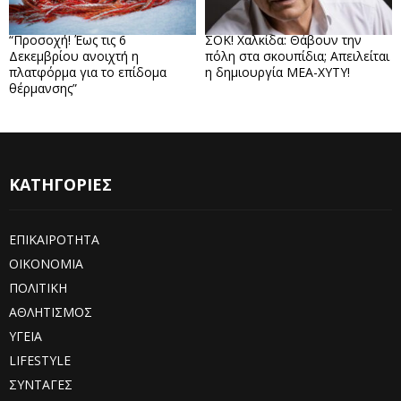
“Προσοχή! Έως τις 6
ΣΟΚ! Χαλκίδα: Θάβουν την
Δεκεμβρίου ανοιχτή η
πόλη στα σκουπίδια; Απειλείται
πλατφόρμα για το επίδομα
η δημιουργία ΜΕΑ-ΧΥΤΥ!
θέρμανσης”
ΚΑΤΗΓΟΡΙΕΣ
ΕΠΙΚΑΙΡΟΤΗΤΑ
ΟΙΚΟΝΟΜΙΑ
ΠΟΛΙΤΙΚΗ
ΑΘΛΗΤΙΣΜΟΣ
ΥΓΕΙΑ
LIFESTYLE
ΣΥΝΤΑΓΕΣ