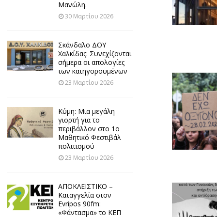
Μανώλη.
30 Μαρτίου 2026
Σκάνδαλο ΔΟΥ
Χαλκίδας: Συνεχίζονται
σήμερα οι απολογίες
των κατηγορουμένων
23 Μαρτίου 2026
Κύμη: Μια μεγάλη
γιορτή για το
περιβάλλον στο 1ο
Μαθητικό Φεστιβάλ
πολιτισμού
23 Μαρτίου 2026
ΑΠΟΚΛΕΙΣΤΙΚΟ –
Καταγγελία στον
Evripos 90fm:
«Φάντασμα» το ΚΕΠ