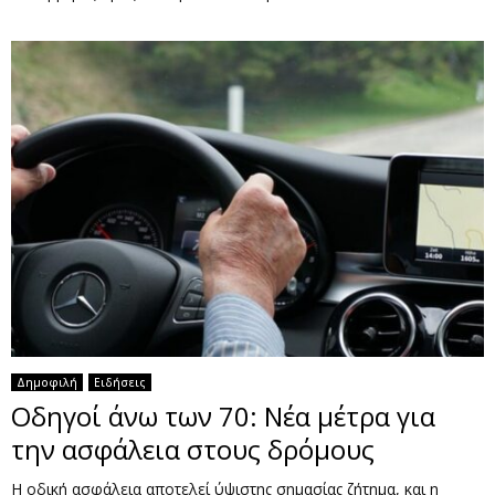
Δημοφιλή
Ειδήσεις
Οδηγοί άνω των 70: Νέα μέτρα για
την ασφάλεια στους δρόμους
Η οδική ασφάλεια αποτελεί ύψιστης σημασίας ζήτημα, και η