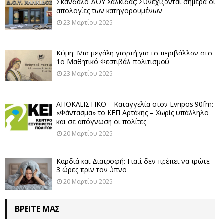
Σκάνδαλο ΔΟΥ Χαλκίδας: Συνεχίζονται σήμερα οι
απολογίες των κατηγορουμένων
23 Μαρτίου 2026
Κύμη: Μια μεγάλη γιορτή για το περιβάλλον στο
1ο Μαθητικό Φεστιβάλ πολιτισμού
23 Μαρτίου 2026
ΑΠΟΚΛΕΙΣΤΙΚΟ – Καταγγελία στον Evripos 90fm:
«Φάντασμα» το ΚΕΠ Αρτάκης – Χωρίς υπάλληλο
και σε απόγνωση οι πολίτες
20 Μαρτίου 2026
Καρδιά και Διατροφή: Γιατί δεν πρέπει να τρώτε
3 ώρες πριν τον ύπνο
20 Μαρτίου 2026
ΒΡΕΊΤΕ ΜΑΣ