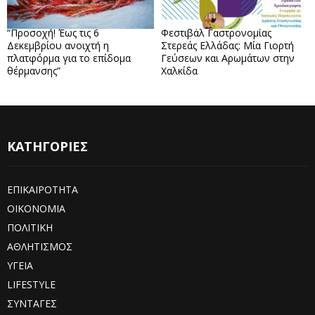
“Προσοχή! Έως τις 6
Φεστιβάλ Γαστρονομίας
Δεκεμβρίου ανοιχτή η
Στερεάς Ελλάδας: Μία Γιορτή
πλατφόρμα για το επίδομα
Γεύσεων και Αρωμάτων στην
θέρμανσης”
Χαλκίδα
ΚΑΤΗΓΟΡΙΕΣ
ΕΠΙΚΑΙΡΟΤΗΤΑ
ΟΙΚΟΝΟΜΙΑ
ΠΟΛΙΤΙΚΗ
ΑΘΛΗΤΙΣΜΟΣ
ΥΓΕΙΑ
LIFESTYLE
ΣΥΝΤΑΓΕΣ