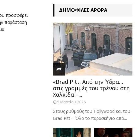
ΔΗΜΟΦΙΛΈΣ ΆΡΘΡΑ
ρου προσφέρει
την παράσταση
ίμα
«Brad Pitt: Από την Ύδρα…
στις γραμμές του τρένου στη
Χαλκίδα –...
5 Μαρτίου 2026
Στους ρυθμούς του Hollywood και του
Brad Pitt – Όλο το παρασκήνιο από...