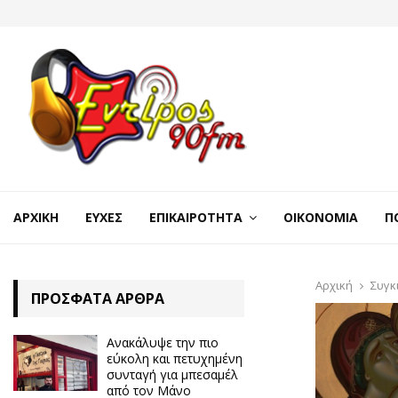
ΑΡΧΙΚΉ
ΕΥΧΈΣ
ΕΠΙΚΑΙΡΌΤΗΤΑ
ΟΙΚΟΝΟΜΊΑ
Π
Αρχική
Συγκ
ΠΡΌΣΦΑΤΑ ΆΡΘΡΑ
Ανακάλυψε την πιο
εύκολη και πετυχημένη
συνταγή για μπεσαμέλ
από τον Μάνο