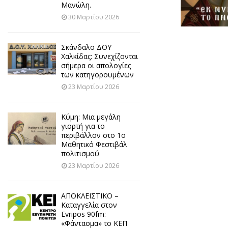
Μανώλη.
30 Μαρτίου 2026
Σκάνδαλο ΔΟΥ
Χαλκίδας: Συνεχίζονται
σήμερα οι απολογίες
των κατηγορουμένων
23 Μαρτίου 2026
Κύμη: Μια μεγάλη
γιορτή για το
περιβάλλον στο 1ο
Μαθητικό Φεστιβάλ
πολιτισμού
23 Μαρτίου 2026
ΑΠΟΚΛΕΙΣΤΙΚΟ –
Καταγγελία στον
Evripos 90fm:
«Φάντασμα» το ΚΕΠ