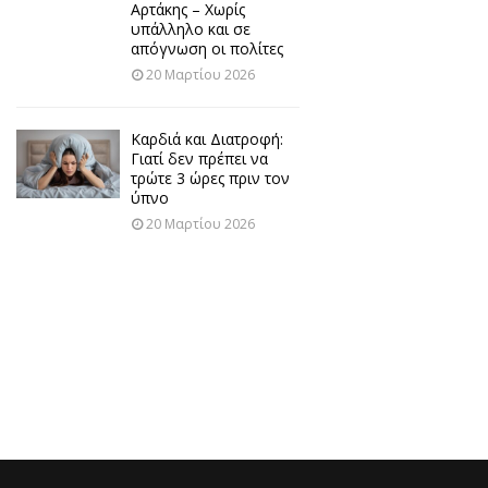
Αρτάκης – Χωρίς
υπάλληλο και σε
απόγνωση οι πολίτες
20 Μαρτίου 2026
Καρδιά και Διατροφή:
Γιατί δεν πρέπει να
τρώτε 3 ώρες πριν τον
ύπνο
20 Μαρτίου 2026