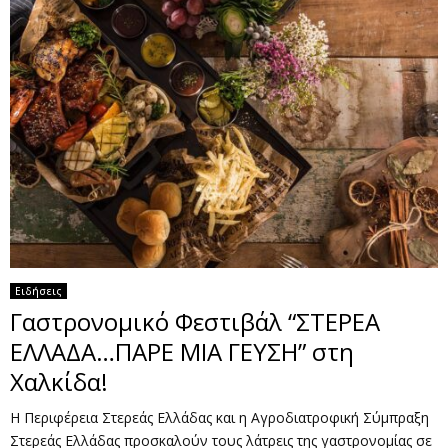
Ειδήσεις
Γαστρονομικό Φεστιβάλ “ΣΤΕΡΕΑ
ΕΛΛΑΔΑ…ΠΑΡΕ ΜΙΑ ΓΕΥΣΗ” στη
Χαλκίδα!
Η Περιφέρεια Στερεάς Ελλάδας και η Αγροδιατροφική Σύμπραξη
Στερεάς Ελλάδας προσκαλούν τους λάτρεις της γαστρονομίας σε