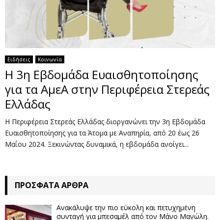
Ειδήσεις
Κοινωνία
Η 3η Εβδομάδα Ευαισθητοποίησης
για τα ΑμεΑ στην Περιφέρεια Στερεάς
Ελλάδας
Η Περιφέρεια Στερεάς Ελλάδας διοργανώνει την 3η Εβδομάδα
Ευαισθητοποίησης για τα Άτομα με Αναπηρία, από 20 έως 26
Μαΐου 2024. Ξεκινώντας δυναμικά, η εβδομάδα ανοίγει...
ΠΡΌΣΦΑΤΑ ΆΡΘΡΑ
Ανακάλυψε την πιο εύκολη και πετυχημένη
συνταγή για μπεσαμέλ από τον Μάνο Μανώλη.