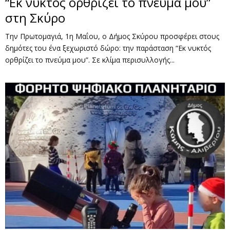
“Εκ νυκτός ορθρίζει το πνεύμα μου”
στη Σκύρο
Την Πρωτομαγιά, 1η Μαΐου, ο Δήμος Σκύρου προσφέρει στους
δημότες του ένα ξεχωριστό δώρο: την παράσταση “Εκ νυκτός
ορθρίζει το πνεύμα μου”. Σε κλίμα περισυλλογής...