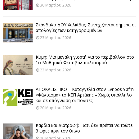
30 Μαρτίου 2026
Σκάνδαλο ΔΟΥ Χαλκίδας: Συνεχίζονται σήμερα οι
απολογίες των κατηγορουμένων
23 Μαρτίου 2026
Κύμη: Μια μεγάλη γιορτή για το περιβάλλον στο
1ο Μαθητικό Φεστιβάλ πολιτισμού
23 Μαρτίου 2026
ΑΠΟΚΛΕΙΣΤΙΚΟ – Καταγγελία στον Evripos 90fm:
«Φάντασμα» το ΚΕΠ Αρτάκης – Χωρίς υπάλληλο
και σε απόγνωση οι πολίτες
20 Μαρτίου 2026
Καρδιά και Διατροφή: Γιατί δεν πρέπει να τρώτε
3 ώρες πριν τον ύπνο
20 Μαρτίου 2026