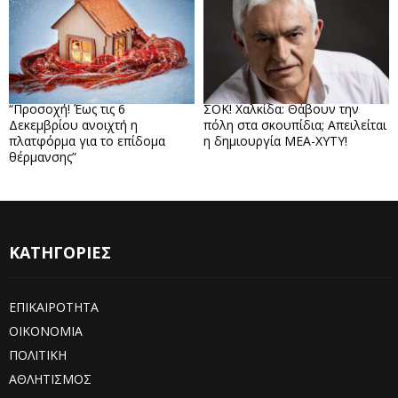
“Προσοχή! Έως τις 6
ΣΟΚ! Χαλκίδα: Θάβουν την
Δεκεμβρίου ανοιχτή η
πόλη στα σκουπίδια; Απειλείται
πλατφόρμα για το επίδομα
η δημιουργία ΜΕΑ-ΧΥΤΥ!
θέρμανσης”
ΚΑΤΗΓΟΡΙΕΣ
ΕΠΙΚΑΙΡΟΤΗΤΑ
ΟΙΚΟΝΟΜΙΑ
ΠΟΛΙΤΙΚΗ
ΑΘΛΗΤΙΣΜΟΣ