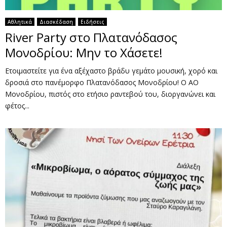
Αθλητικά
Διασκέδαση
Ειδήσεις
River Party στο Πλατανόδασος
Μονοδρίου: Μην το Χάσετε!
Ετοιμαστείτε για ένα αξέχαστο βράδυ γεμάτο μουσική, χορό και
δροσιά στο πανέμορφο Πλατανόδασος Μονοδρίου! Ο ΑΟ
Μονοδρίου, πιστός στο ετήσιο ραντεβού του, διοργανώνει και
φέτος...