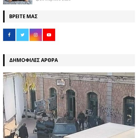
ΒΡΕΊΤΕ ΜΑΣ
ΔΗΜΟΦΙΛΈΣ ΆΡΘΡΑ