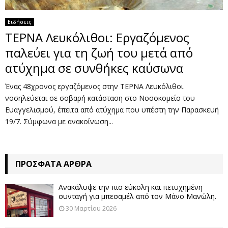
Ειδήσεις
ΤΕΡΝΑ Λευκόλιθοι: Εργαζόμενος
παλεύει για τη ζωή του μετά από
ατύχημα σε συνθήκες καύσωνα
Ένας 48χρονος εργαζόμενος στην ΤΕΡΝΑ Λευκόλιθοι
νοσηλεύεται σε σοβαρή κατάσταση στο Νοσοκομείο του
Ευαγγελισμού, έπειτα από ατύχημα που υπέστη την Παρασκευή
19/7. Σύμφωνα με ανακοίνωση...
ΠΡΌΣΦΑΤΑ ΆΡΘΡΑ
Ανακάλυψε την πιο εύκολη και πετυχημένη
συνταγή για μπεσαμέλ από τον Μάνο Μανώλη.
30 Μαρτίου 2026