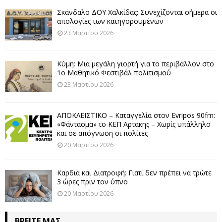
Σκάνδαλο ΔΟΥ Χαλκίδας: Συνεχίζονται σήμερα οι
απολογίες των κατηγορουμένων
23 Μαρτίου 2026
Κύμη: Μια μεγάλη γιορτή για το περιβάλλον στο
1ο Μαθητικό Φεστιβάλ πολιτισμού
23 Μαρτίου 2026
ΑΠΟΚΛΕΙΣΤΙΚΟ – Καταγγελία στον Evripos 90fm:
«Φάντασμα» το ΚΕΠ Αρτάκης – Χωρίς υπάλληλο
και σε απόγνωση οι πολίτες
20 Μαρτίου 2026
Καρδιά και Διατροφή: Γιατί δεν πρέπει να τρώτε
3 ώρες πριν τον ύπνο
20 Μαρτίου 2026
ΒΡΕΊΤΕ ΜΑΣ