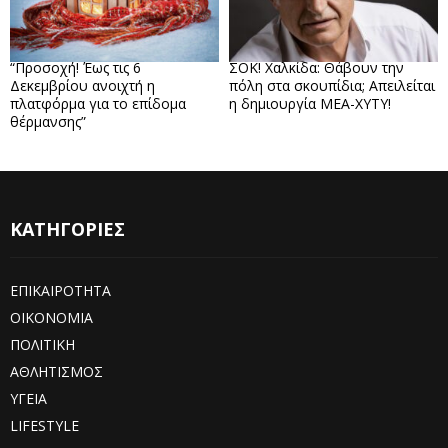
“Προσοχή! Έως τις 6
ΣΟΚ! Χαλκίδα: Θάβουν την
Δεκεμβρίου ανοιχτή η
πόλη στα σκουπίδια; Απειλείται
πλατφόρμα για το επίδομα
η δημιουργία ΜΕΑ-ΧΥΤΥ!
θέρμανσης”
ΚΑΤΗΓΟΡΙΕΣ
ΕΠΙΚΑΙΡΟΤΗΤΑ
ΟΙΚΟΝΟΜΙΑ
ΠΟΛΙΤΙΚΗ
ΑΘΛΗΤΙΣΜΟΣ
ΥΓΕΙΑ
LIFESTYLE