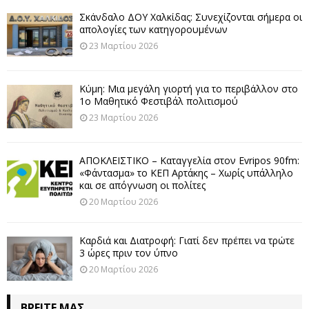
Σκάνδαλο ΔΟΥ Χαλκίδας: Συνεχίζονται σήμερα οι
απολογίες των κατηγορουμένων
23 Μαρτίου 2026
Κύμη: Μια μεγάλη γιορτή για το περιβάλλον στο
1ο Μαθητικό Φεστιβάλ πολιτισμού
23 Μαρτίου 2026
ΑΠΟΚΛΕΙΣΤΙΚΟ – Καταγγελία στον Evripos 90fm:
«Φάντασμα» το ΚΕΠ Αρτάκης – Χωρίς υπάλληλο
και σε απόγνωση οι πολίτες
20 Μαρτίου 2026
Καρδιά και Διατροφή: Γιατί δεν πρέπει να τρώτε
3 ώρες πριν τον ύπνο
20 Μαρτίου 2026
ΒΡΕΊΤΕ ΜΑΣ