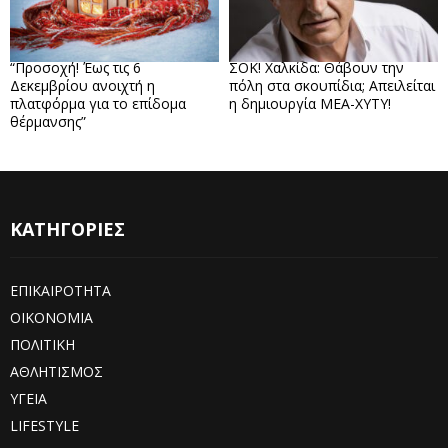
“Προσοχή! Έως τις 6
ΣΟΚ! Χαλκίδα: Θάβουν την
Δεκεμβρίου ανοιχτή η
πόλη στα σκουπίδια; Απειλείται
πλατφόρμα για το επίδομα
η δημιουργία ΜΕΑ-ΧΥΤΥ!
θέρμανσης”
ΚΑΤΗΓΟΡΙΕΣ
ΕΠΙΚΑΙΡΟΤΗΤΑ
ΟΙΚΟΝΟΜΙΑ
ΠΟΛΙΤΙΚΗ
ΑΘΛΗΤΙΣΜΟΣ
ΥΓΕΙΑ
LIFESTYLE