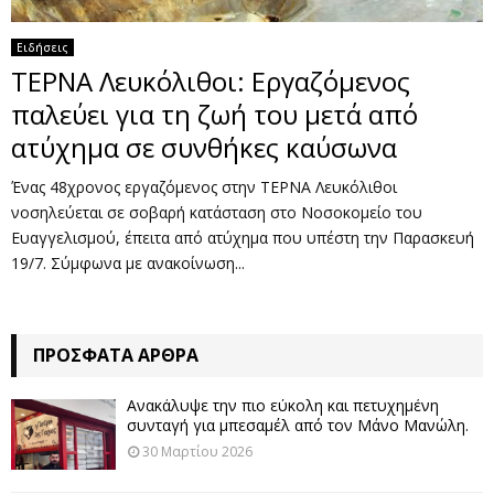
Ειδήσεις
ΤΕΡΝΑ Λευκόλιθοι: Εργαζόμενος
παλεύει για τη ζωή του μετά από
ατύχημα σε συνθήκες καύσωνα
Ένας 48χρονος εργαζόμενος στην ΤΕΡΝΑ Λευκόλιθοι
νοσηλεύεται σε σοβαρή κατάσταση στο Νοσοκομείο του
Ευαγγελισμού, έπειτα από ατύχημα που υπέστη την Παρασκευή
19/7. Σύμφωνα με ανακοίνωση...
ΠΡΌΣΦΑΤΑ ΆΡΘΡΑ
Ανακάλυψε την πιο εύκολη και πετυχημένη
συνταγή για μπεσαμέλ από τον Μάνο Μανώλη.
30 Μαρτίου 2026