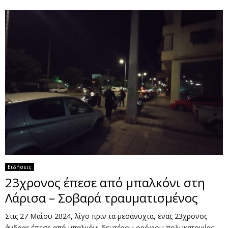
Ειδήσεις
23χρονος έπεσε από μπαλκόνι στη
Λάρισα – Σοβαρά τραυματισμένος
Στις 27 Μαΐου 2024, λίγο πριν τα μεσάνυχτα, ένας 23χρονος
άνδρας έπεσε από μπαλκόνι δευτέρου ορόφου πολυκατοικίας