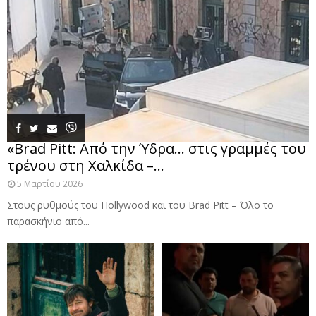
«Brad Pitt: Από την Ύδρα… στις γραμμές του
τρένου στη Χαλκίδα –...
5 Μαρτίου 2026
Στους ρυθμούς του Hollywood και του Brad Pitt – Όλο το
παρασκήνιο από...