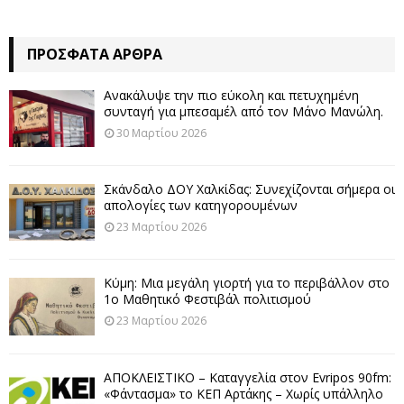
ΠΡΌΣΦΑΤΑ ΆΡΘΡΑ
Ανακάλυψε την πιο εύκολη και πετυχημένη
συνταγή για μπεσαμέλ από τον Μάνο Μανώλη.
30 Μαρτίου 2026
Σκάνδαλο ΔΟΥ Χαλκίδας: Συνεχίζονται σήμερα οι
απολογίες των κατηγορουμένων
23 Μαρτίου 2026
Κύμη: Μια μεγάλη γιορτή για το περιβάλλον στο
1ο Μαθητικό Φεστιβάλ πολιτισμού
23 Μαρτίου 2026
ΑΠΟΚΛΕΙΣΤΙΚΟ – Καταγγελία στον Evripos 90fm:
«Φάντασμα» το ΚΕΠ Αρτάκης – Χωρίς υπάλληλο